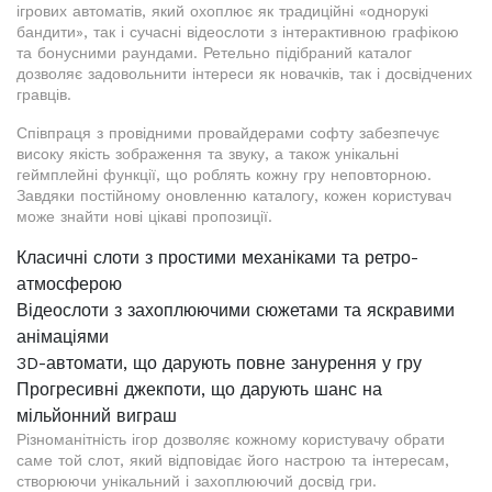
ігрових автоматів, який охоплює як традиційні «однорукі
бандити», так і сучасні відеослоти з інтерактивною графікою
та бонусними раундами. Ретельно підібраний каталог
дозволяє задовольнити інтереси як новачків, так і досвідчених
гравців.
Співпраця з провідними провайдерами софту забезпечує
високу якість зображення та звуку, а також унікальні
геймплейні функції, що роблять кожну гру неповторною.
Завдяки постійному оновленню каталогу, кожен користувач
може знайти нові цікаві пропозиції.
Класичні слоти з простими механіками та ретро-
атмосферою
Відеослоти з захоплюючими сюжетами та яскравими
анімаціями
3D-автомати, що дарують повне занурення у гру
Прогресивні джекпоти, що дарують шанс на
мільйонний виграш
Різноманітність ігор дозволяє кожному користувачу обрати
саме той слот, який відповідає його настрою та інтересам,
створюючи унікальний і захоплюючий досвід гри.