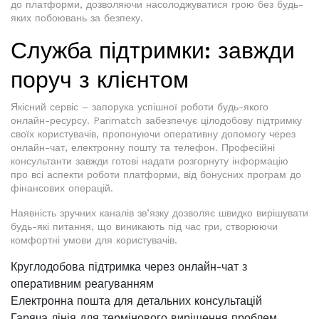
до платформи, дозволяючи насолоджуватися грою без будь-
яких побоювань за безпеку.
Служба підтримки: завжди
поруч з клієнтом
Якісний сервіс – запорука успішної роботи будь-якого
онлайн-ресурсу. Parimatch забезпечує цілодобову підтримку
своїх користувачів, пропонуючи оперативну допомогу через
онлайн-чат, електронну пошту та телефон. Професійні
консультанти завжди готові надати розгорнуту інформацію
про всі аспекти роботи платформи, від бонусних програм до
фінансових операцій.
Наявність зручних каналів зв’язку дозволяє швидко вирішувати
будь-які питання, що виникають під час гри, створюючи
комфортні умови для користувачів.
Круглодобова підтримка через онлайн-чат з
оперативним реагуванням
Електронна пошта для детальних консультацій
Гаряча лінія для термінового вирішення проблем