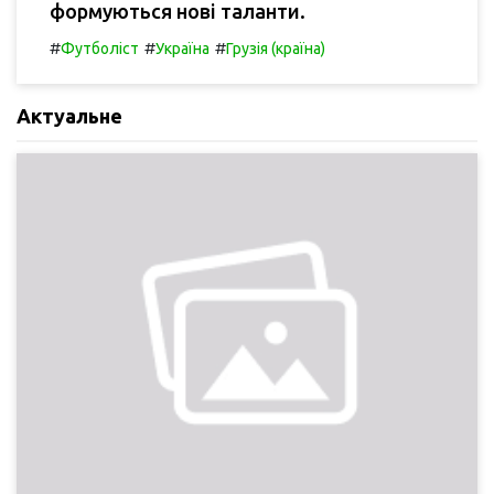
формуються нові таланти.
#
#
#
Футболіст
Україна
Грузія (країна)
Актуальне