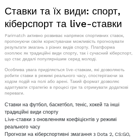
Ставки та їх види: спорт,
кіберспорт та live-ставки
Parimatch активно розвиває напрямок спортивних ставок,
пропонуючи своїм користувачам можливість прогнозувати
результати змагань з різних видів спорту. Платформа
охоплює як традиційні види спорту, так і сучасний кіберспорт,
що стає дедалі популярнішим серед молоді.
Особлива увага приділяється live-ставкам, які дозволяють
робити ставки в режимі реального часу, спостерігаючи за
ходом подій на полі або арені. Такий формат дозволяє
адаптувати стратегію в процесі гри та отримувати додаткові
переваги.
Ставки на футбол, баскетбол, теніс, хокей та інші
традиційні види спорту
Live-ставки з оновленням коефіцієнтів у режимі
реального часу
Прогнози на кіберспортивні змагання з Dota 2, CS:GO,