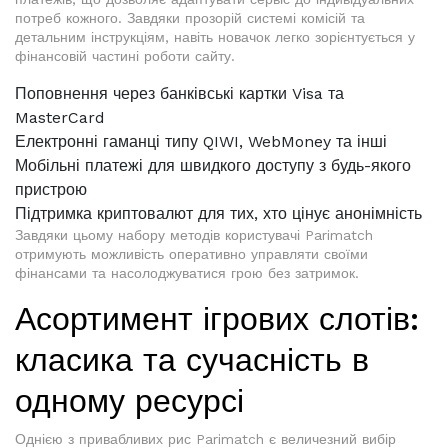
потреб кожного. Завдяки прозорій системі комісій та
детальним інструкціям, навіть новачок легко зорієнтується у
фінансовій частині роботи сайту.
Поповнення через банківські картки Visa та
MasterCard
Електронні гаманці типу QIWI, WebMoney та інші
Мобільні платежі для швидкого доступу з будь-якого
пристрою
Підтримка криптовалют для тих, хто цінує анонімність
Завдяки цьому набору методів користувачі Parimatch
отримують можливість оперативно управляти своїми
фінансами та насолоджуватися грою без затримок.
Асортимент ігрових слотів:
класика та сучасність в
одному ресурсі
Однією з привабливих рис Parimatch є величезний вибір