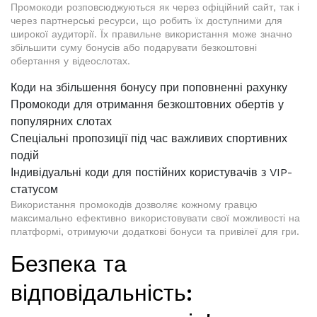
Промокоди розповсюджуються як через офіційний сайт, так і
через партнерські ресурси, що робить їх доступними для
широкої аудиторії. Їх правильне використання може значно
збільшити суму бонусів або подарувати безкоштовні
обертання у відеослотах.
Коди на збільшення бонусу при поповненні рахунку
Промокоди для отримання безкоштовних обертів у
популярних слотах
Спеціальні пропозиції під час важливих спортивних
подій
Індивідуальні коди для постійних користувачів з VIP-
статусом
Використання промокодів дозволяє кожному гравцю
максимально ефективно використовувати свої можливості на
платформі, отримуючи додаткові бонуси та привілеї для гри.
Безпека та
відповідальність: