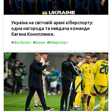
Україна на світовій арені кіберспорту:
одна нагорода та невдача команди
Євгена Коноплянки.
#
#
#
Футболіст
Бізнес
Кіберспорт