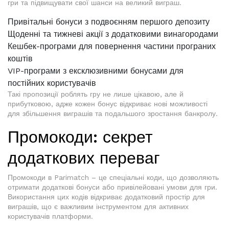
гри та підвищувати свої шанси на великий виграш.
Привітальні бонуси з подвоєнням першого депозиту
Щоденні та тижневі акції з додатковими винагородами
Кешбек-програми для повернення частини програних
коштів
VIP-програми з ексклюзивними бонусами для
постійних користувачів
Такі пропозиції роблять гру не лише цікавою, але й
прибутковою, адже кожен бонус відкриває нові можливості
для збільшення виграшів та подальшого зростання банкролу.
Промокоди: секрет
додаткових переваг
Промокоди в Parimatch – це спеціальні коди, що дозволяють
отримати додаткові бонуси або привілейовані умови для гри.
Використання цих кодів відкриває додатковий простір для
виграшів, що є важливим інструментом для активних
користувачів платформи.