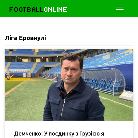
FOOTBALL
ONLINE
Ліга Еровнулі
Демченко: У поєдинку з Грузією я