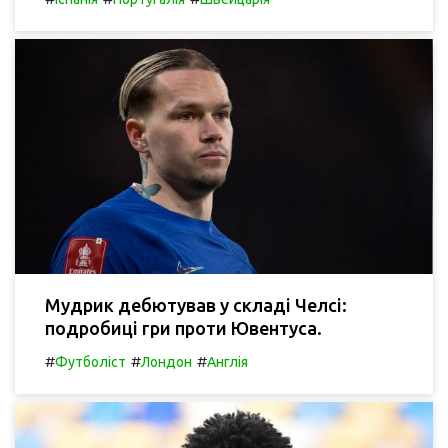
Мудрик дебютував у складі Челсі:
подробиці гри проти Ювентуса.
#
#
#
Футболіст
Лондон
Англія