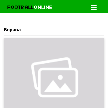
FOOTBALL
ONLINE
Вправа