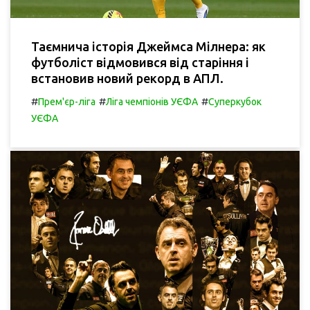
Таємнича історія Джеймса Мілнера: як
футболіст відмовився від старіння і
встановив новий рекорд в АПЛ.
#
#
#
Прем'єр-ліга
Ліга чемпіонів УЄФА
Суперкубок
УЄФА