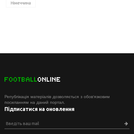
Німеччина
FOOTBALL
ONLINE
Републікація матеріалів дозволяється з обов'язковим
посиланням на даний портал.
Підписатися на оновлення