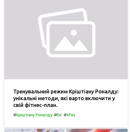
Тренувальний режим Кріштіану Роналду:
унікальні методи, які варто включити у
свій фітнес-план.
#
#
#
Кріштіану Роналду
Біг
М'яз