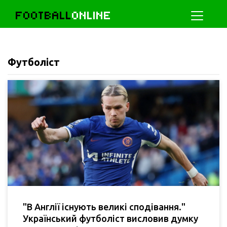
FOOTBALL
ONLINE
Футболіст
"В Англії існують великі сподівання."
Український футболіст висловив думку