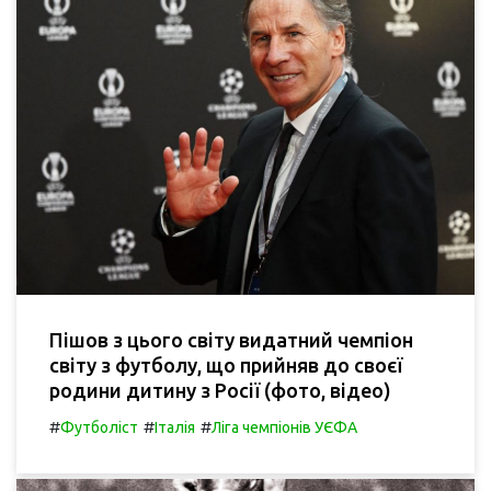
Пішов з цього світу видатний чемпіон
світу з футболу, що прийняв до своєї
родини дитину з Росії (фото, відео)
#
#
#
Футболіст
Італія
Ліга чемпіонів УЄФА