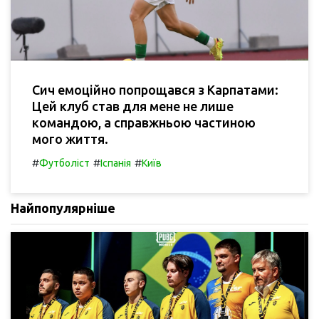
Сич емоційно попрощався з Карпатами:
Цей клуб став для мене не лише
командою, а справжньою частиною
мого життя.
#
#
#
Футболіст
Іспанія
Київ
Найпопулярніше