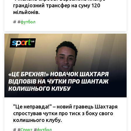
грандіозний трансфер на суму 120
мільйонів.
#
#
футбол
"Це неправда!" – новий гравець Шахтаря
спростував чутки про тиск з боку свого
колишнього клубу.
#
#
#
Спорт
футбол