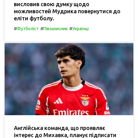
висловив свою думку щодо
можливостей Мудрика повернутися до
еліти футболу.
#
#
#
Футболіст
Півзахисник
Українці
Англійська команда, що проявляє
інтерес до Михавка, планує підписати