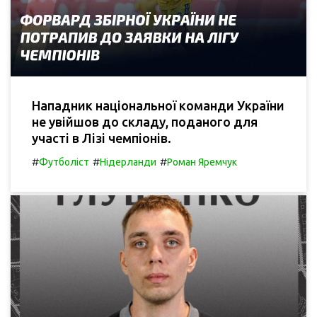
Нападник національної команди України
не увійшов до складу, поданого для
участі в Лізі чемпіонів.
#
#
#
Футболіст
Нідерланди
Роман Яремчук