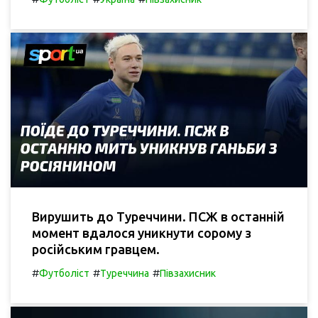
Вирушить до Туреччини. ПСЖ в останній
момент вдалося уникнути сорому з
російським гравцем.
#
#
#
Футболіст
Туреччина
Півзахисник