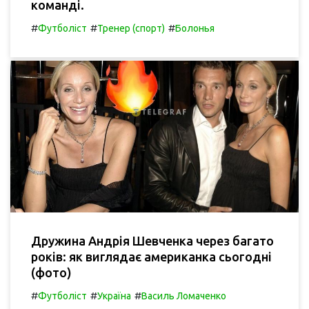
команді.
#
#
#
Футболіст
Тренер (спорт)
Болонья
Дружина Андрія Шевченка через багато
років: як виглядає американка сьогодні
(фото)
#
#
#
Футболіст
Україна
Василь Ломаченко