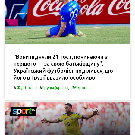
"Вони підняли 21 тост, починаючи з
першого — за свою батьківщину".
Український футболіст поділився, що
його в Грузії вразило особливо.
#
#
#
Футболіст
Грузія (країна)
Європа