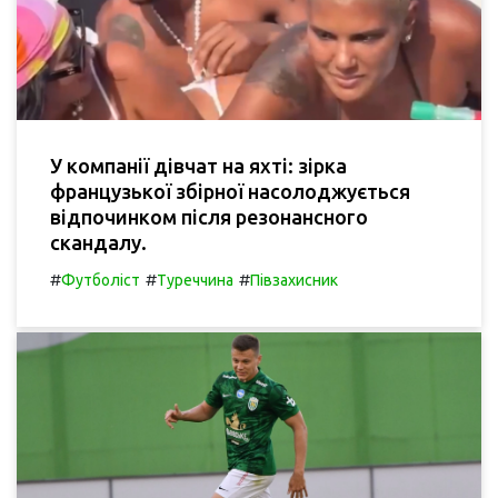
У компанії дівчат на яхті: зірка
французької збірної насолоджується
відпочинком після резонансного
скандалу.
#
#
#
Футболіст
Туреччина
Півзахисник