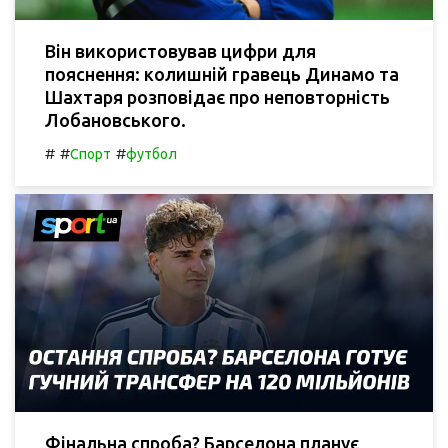
Він використовував цифри для
пояснення: колишній гравець Динамо та
Шахтаря розповідає про неповторність
Лобановського.
#
#
#
Спорт
футбол
Фінальна спроба? Барселона планує