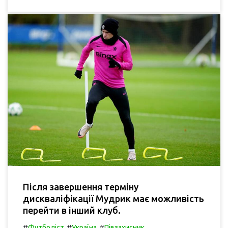
Після завершення терміну
дискваліфікації Мудрик має можливість
перейти в інший клуб.
#
#
#
Футболіст
Україна
Півзахисник