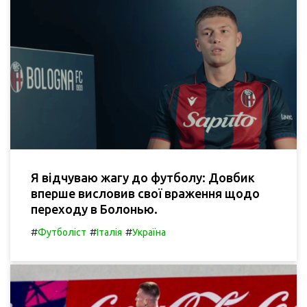
Я відчуваю жагу до футболу: Довбик
вперше висловив свої враження щодо
переходу в Болонью.
#
#
#
Футболіст
Італія
Україна