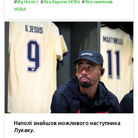
#
#
#
Футболіст
Ліга Європи УЄФА
Ліга чемпіонів
УЄФА
Наполі знайшов можливого наступника
Лукаку.