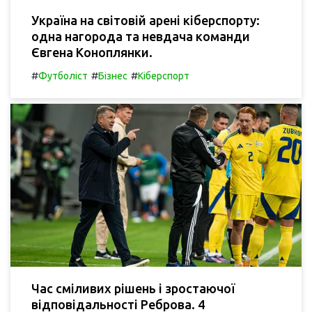
Україна на світовій арені кіберспорту:
одна нагорода та невдача команди
Євгена Коноплянки.
#
#
#
Футболіст
Бізнес
Кіберспорт
Час сміливих рішень і зростаючої
відповідальності Реброва. 4