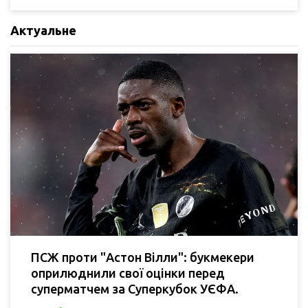
Актуальне
ПСЖ проти "Астон Вілли": букмекери
оприлюднили свої оцінки перед
суперматчем за Суперкубок УЄФА.