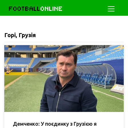
FOOTBALL
ONLINE
Горі, Грузія
Демченко: У поєдинку з Грузією я