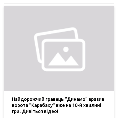
Найдорожчий гравець "Динамо" вразив
ворота "Карабаху" вже на 10-й хвилині
гри. Дивіться відео!