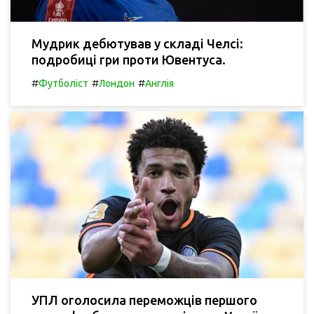
Мудрик дебютував у складі Челсі:
подробиці гри проти Ювентуса.
#
#
#
Футболіст
Лондон
Англія
УПЛ оголосила переможців першого