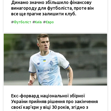
Динамо значно збільшило фінансову
винагороду для футболіста, проте він
все ще прагне залишити клуб.
#
#
#
Футболіст
Київ
Євро
Екс-форвард національної збірної
України прийняв рішення про закінчення
своєї кар'єри у віці 30 років, згідно з