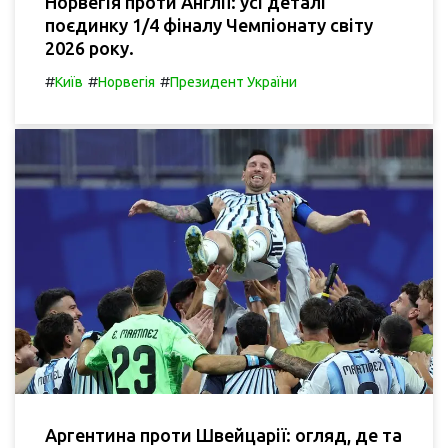
Норвегія проти Англії: усі деталі
поєдинку 1/4 фіналу Чемпіонату світу
2026 року.
#
#
#
Київ
Норвегія
Президент України
Аргентина проти Швейцарії: огляд, де та