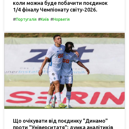
коли можна буде побачити поєдинок
1/4 фіналу Чемпіонату світу-2026.
#
#
#
Португалія
Київ
Норвегія
Що очікувати від поєдинку "Динамо"
проти "Університатя": думка аналітиків