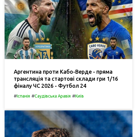
Аргентина проти Кабо-Верде - пряма
трансляція та стартові склади гри 1/16
фіналу ЧС 2026 - Футбол 24
#
#
#
Іспанія
Саудівська Аравія
Київ