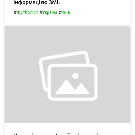
інформацією ЗМІ.
#
#
#
Футболіст
Україна
Київ