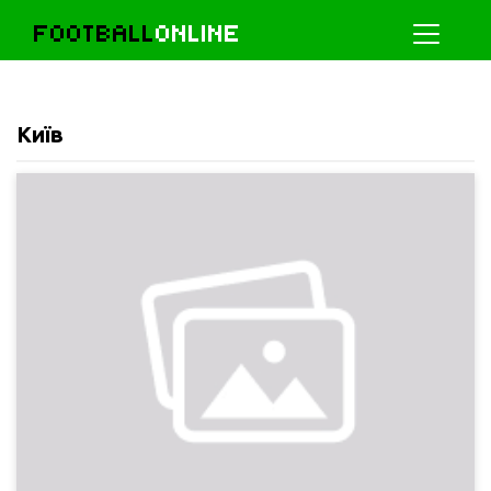
FOOTBALL
ONLINE
Київ