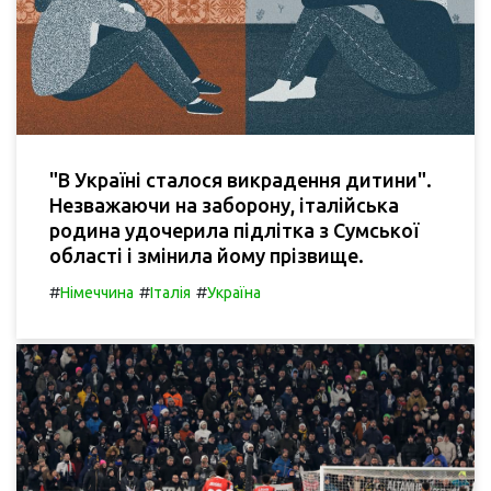
"В Україні сталося викрадення дитини".
Незважаючи на заборону, італійська
родина удочерила підлітка з Сумської
області і змінила йому прізвище.
#
#
#
Німеччина
Італія
Україна