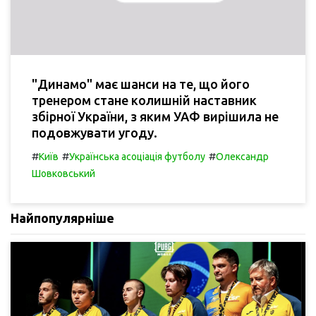
"Динамо" має шанси на те, що його
тренером стане колишній наставник
збірної України, з яким УАФ вирішила не
подовжувати угоду.
#
#
#
Київ
Українська асоціація футболу
Олександр
Шовковський
Найпопулярніше