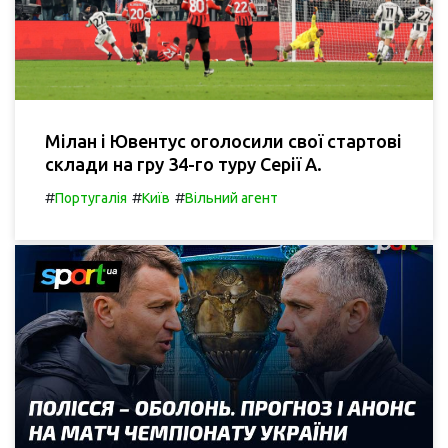
Мілан і Ювентус оголосили свої стартові
склади на гру 34-го туру Серії А.
#
#
#
Португалія
Київ
Вільний агент