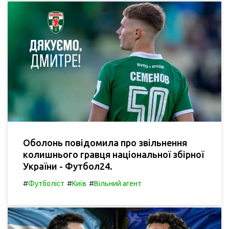
Оболонь повідомила про звільнення
колишнього гравця національної збірної
України - Футбол24.
#
#
#
Футболіст
Київ
Вільний агент