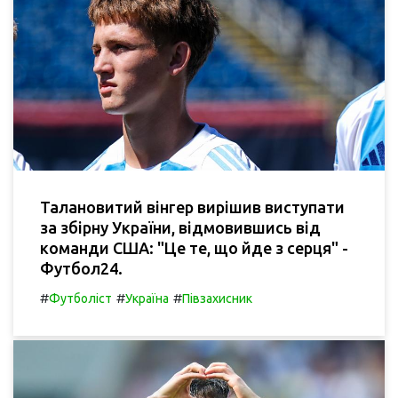
Талановитий вінгер вирішив виступати
за збірну України, відмовившись від
команди США: "Це те, що йде з серця" -
Футбол24.
#
#
#
Футболіст
Україна
Півзахисник