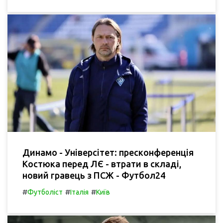
Динамо - Універсітет: пресконференція
Костюка перед ЛЄ - втрати в складі,
новий гравець з ПСЖ - Футбол24
#
#
#
Футболіст
Італія
Київ