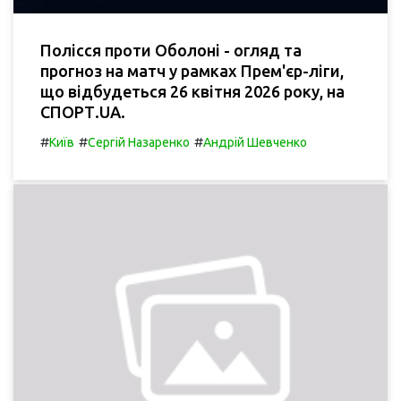
Полісся проти Оболоні - огляд та
прогноз на матч у рамках Прем'єр-ліги,
що відбудеться 26 квітня 2026 року, на
СПОРТ.UA.
#
#
#
Київ
Сергій Назаренко
Андрій Шевченко