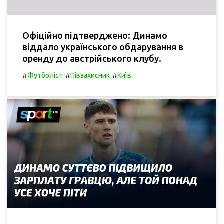
Офіційно підтверджено: Динамо
віддало українського обдарування в
оренду до австрійського клубу.
#
#
#
Футболіст
Півзахисник
Київ