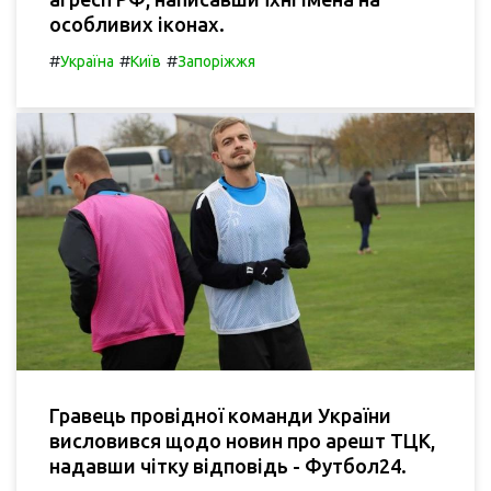
особливих іконах.
#
#
#
Україна
Київ
Запоріжжя
Гравець провідної команди України
висловився щодо новин про арешт ТЦК,
надавши чітку відповідь - Футбол24.