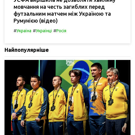
мовчання на честь загиблих перед
футзальним матчем між Україною та
Румунією (відео)
#
#
#
Україна
Українці
Росія
Найпопулярніше