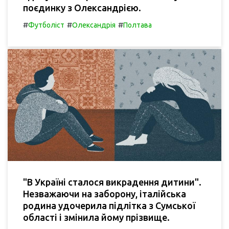
поєдинку з Олександрією.
#
#
#
Футболіст
Олександрія
Полтава
"В Україні сталося викрадення дитини".
Незважаючи на заборону, італійська
родина удочерила підлітка з Сумської
області і змінила йому прізвище.