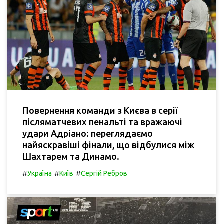
Повернення команди з Києва в серії
післяматчевих пенальті та вражаючі
удари Адріано: переглядаємо
найяскравіші фінали, що відбулися між
Шахтарем та Динамо.
#
#
#
Україна
Київ
Сергій Ребров