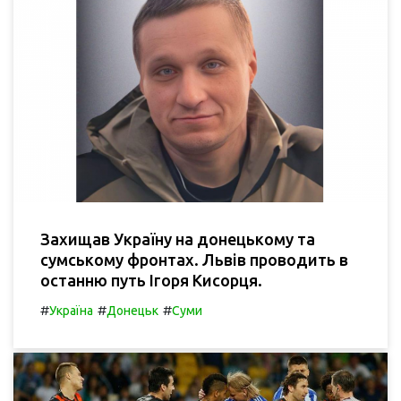
Захищав Україну на донецькому та
сумському фронтах. Львів проводить в
останню путь Ігоря Кисорця.
#
#
#
Україна
Донецьк
Суми