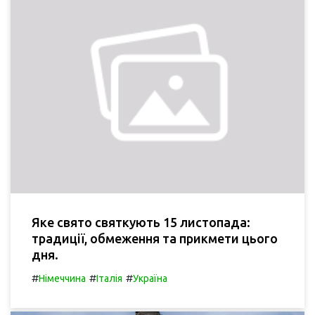
Яке свято святкують 15 листопада:
традиції, обмеження та прикмети цього
дня.
#
#
#
Німеччина
Італія
Україна