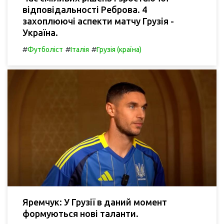
відповідальності Реброва. 4
захоплюючі аспекти матчу Грузія -
Україна.
#
#
#
Футболіст
Італія
Грузія (країна)
Яремчук: У Грузії в даний момент
формуються нові таланти.