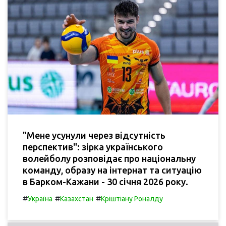
"Мене усунули через відсутність
перспектив": зірка українського
волейболу розповідає про національну
команду, образу на інтернат та ситуацію
в Барком-Кажани - 30 січня 2026 року.
#
#
#
Україна
Казахстан
Кріштіану Роналду