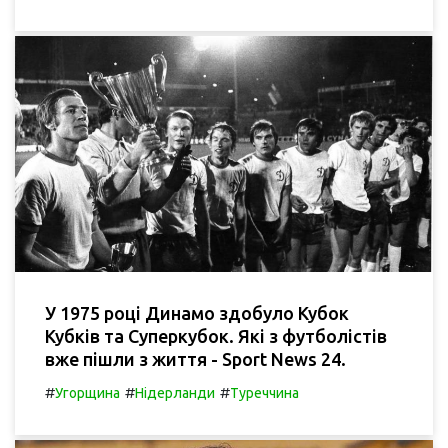
У 1975 році Динамо здобуло Кубок
Кубків та Суперкубок. Які з футболістів
вже пішли з життя - Sport News 24.
#
#
#
Угорщина
Нідерланди
Туреччина