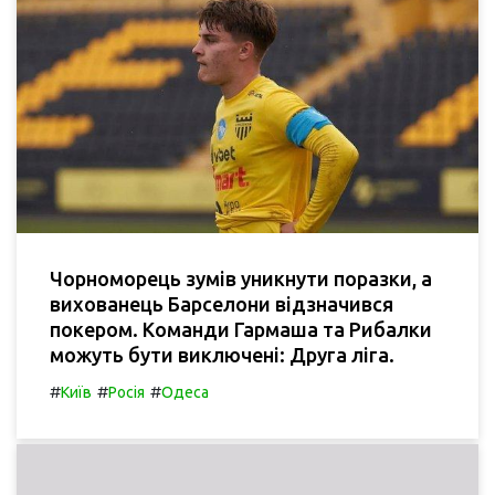
Чорноморець зумів уникнути поразки, а
вихованець Барселони відзначився
покером. Команди Гармаша та Рибалки
можуть бути виключені: Друга ліга.
#
#
#
Київ
Росія
Одеса