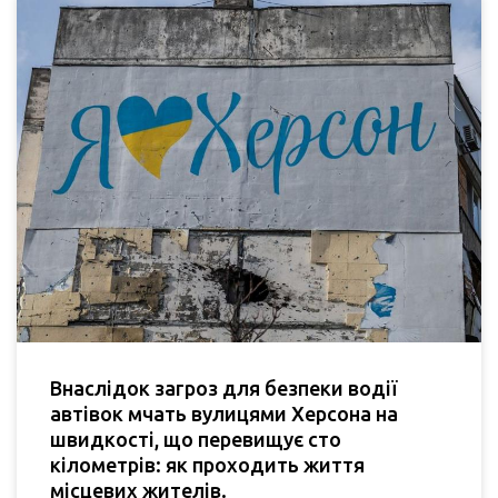
Внаслідок загроз для безпеки водії
автівок мчать вулицями Херсона на
швидкості, що перевищує сто
кілометрів: як проходить життя
місцевих жителів.