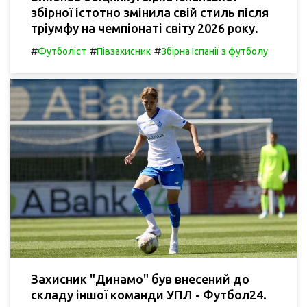
збірної істотно змінила свій стиль після
тріумфу на чемпіонаті світу 2026 року.
#
#
#
Футболіст
Півзахисник
Збірна Іспанії з футболу
Захисник "Динамо" був внесений до
складу іншої команди УПЛ - Футбол24.