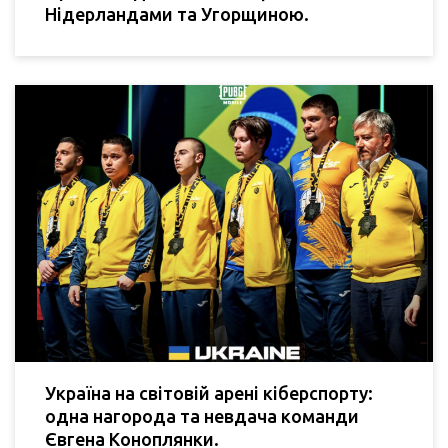
Нідерландами та Угорщиною.
Україна на світовій арені кіберспорту:
одна нагорода та невдача команди
Євгена Коноплянки.