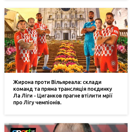
Жирона проти Вільяреала: склади
команд та пряма трансляція поєдинку
Ла Ліги - Циганков прагне втілити мрії
про Лігу чемпіонів.