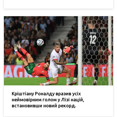
Кріштіану Роналду вразив усіх
неймовірним голом у Лізі націй,
встановивши новий рекорд.