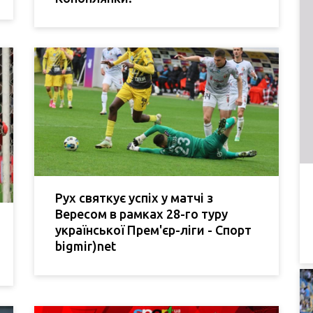
Рух святкує успіх у матчі з
Вересом в рамках 28-го туру
української Прем'єр-ліги - Спорт
bigmir)net