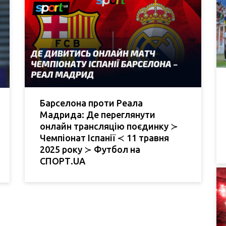
Барселона проти Реала
Мадрида: Де переглянути
онлайн трансляцію поєдинку ≻
Чемпіонат Іспанії ≺ 11 травня
2025 року ≻ Футбол на
СПОРТ.UA