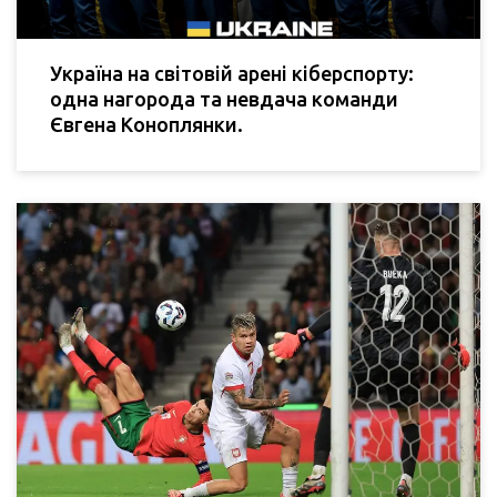
Україна на світовій арені кіберспорту:
одна нагорода та невдача команди
Євгена Коноплянки.