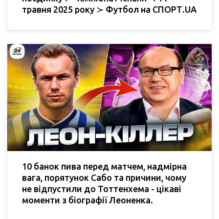
травня 2025 року ≻ Футбол на СПОРТ.UA
10 банок пива перед матчем, надмірна
вага, порятунок Сабо та причини, чому
не відпустили до Тоттенхема - цікаві
моменти з біографії Леоненка.