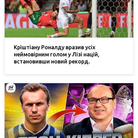
Кріштіану Роналду вразив усіх
неймовірним голом у Лізі націй,
встановивши новий рекорд.