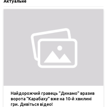
Актуальне
Найдорожчий гравець "Динамо" вразив
ворота "Карабаху" вже на 10-й хвилині
гри. Дивіться відео!