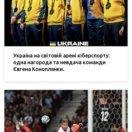
Україна на світовій арені кіберспорту:
одна нагорода та невдача команди
Євгена Коноплянки.