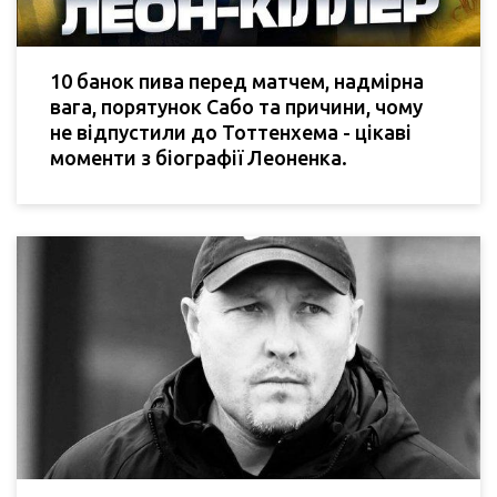
10 банок пива перед матчем, надмірна
вага, порятунок Сабо та причини, чому
не відпустили до Тоттенхема - цікаві
моменти з біографії Леоненка.