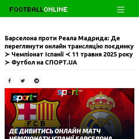
FOOTBALL
ONLINE
Барселона проти Реала Мадрида: Де
переглянути онлайн трансляцію поєдинку
≻ Чемпіонат Іспанії ≺ 11 травня 2025 року
≻ Футбол на СПОРТ.UA