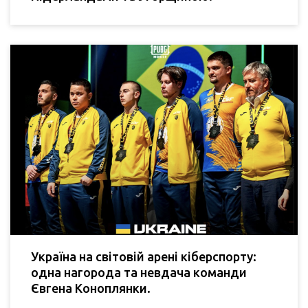
Україна на світовій арені кіберспорту:
одна нагорода та невдача команди
Євгена Коноплянки.