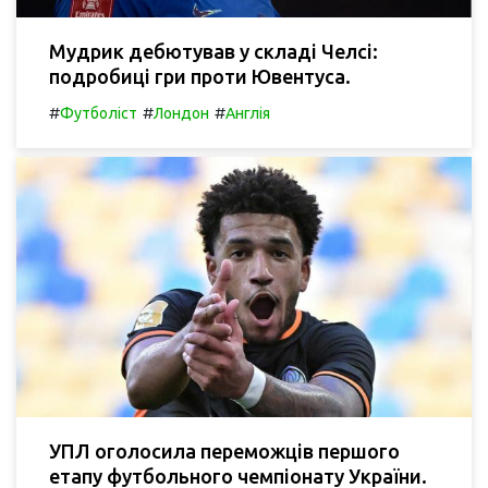
Мудрик дебютував у складі Челсі:
подробиці гри проти Ювентуса.
#
#
#
Футболіст
Лондон
Англія
УПЛ оголосила переможців першого
етапу футбольного чемпіонату України.