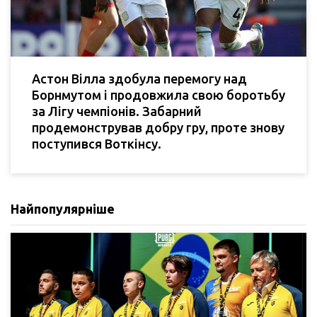
Астон Вілла здобула перемогу над
Борнмутом і продовжила свою боротьбу
за Лігу чемпіонів. Забарний
продемонстрував добру гру, проте знову
поступився Воткінсу.
Найпопулярніше