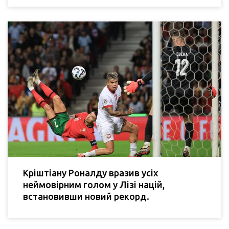
Кріштіану Роналду вразив усіх
неймовірним голом у Лізі націй,
встановивши новий рекорд.