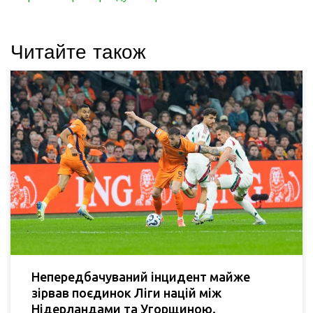
Читайте також
Непередбачуваний інцидент майже
зірвав поєдинок Ліги націй між
Нідерландами та Угорщиною.