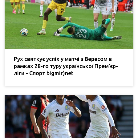
Рух святкує успіх у матчі з Вересом в
рамках 28-го туру української Прем'єр-
ліги - Спорт bigmir)net