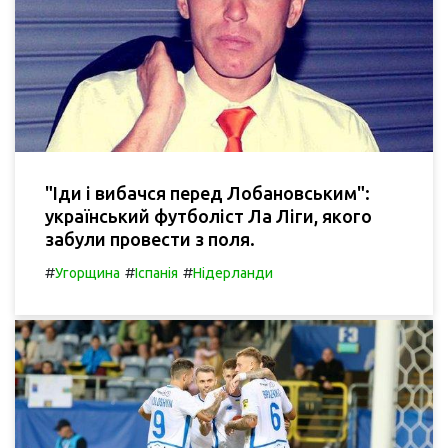
"Іди і вибачся перед Лобановським":
український футболіст Ла Ліги, якого
забули провести з поля.
#
#
#
Угорщина
Іспанія
Нідерланди