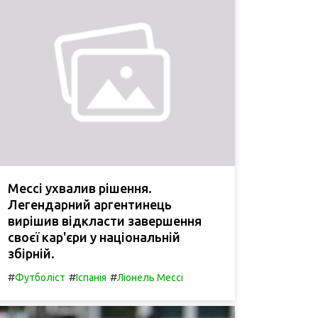
Мессі ухвалив рішення.
Легендарний аргентинець
вирішив відкласти завершення
своєї кар'єри у національній
збірній.
#
#
#
Футболіст
Іспанія
Ліонель Мессі