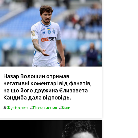
Назар Волошин отримав
негативні коментарі від фанатів,
на що його дружина Єлизавета
Кандиба дала відповідь.
#
#
#
Футболіст
Півзахисник
Київ