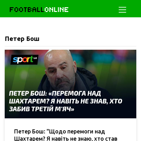
FOOTBALL
ONLINE
Петер Бош
Петер Бош: "Щодо перемоги над
Шахтарем? Я навіть не знаю, хто став