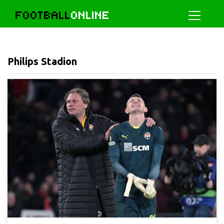
FOOTBALL
ONLINE
Philips Stadion