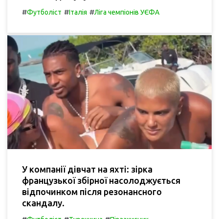
#
#
#
Футболіст
Італія
Ліга чемпіонів УЄФА
У компанії дівчат на яхті: зірка
французької збірної насолоджується
відпочинком після резонансного
скандалу.