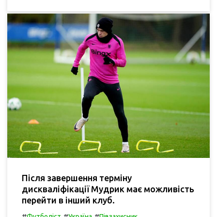
Після завершення терміну
дискваліфікації Мудрик має можливість
перейти в інший клуб.
#
#
#
Футболіст
Україна
Півзахисник