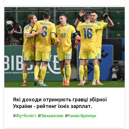
Які доходи отримують гравці збірної
України - рейтинг їхніх зарплат.
#
#
#
Футболіст
Півзахисник
Роман Яремчук