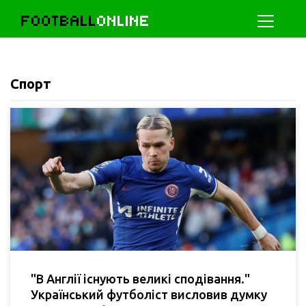
FOOTBALL
ONLINE
Спорт
"В Англії існують великі сподівання."
Український футболіст висловив думку