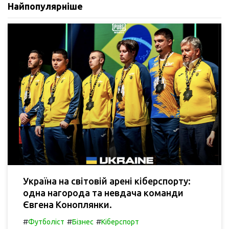
Найпопулярніше
Україна на світовій арені кіберспорту:
одна нагорода та невдача команди
Євгена Коноплянки.
#
#
#
Футболіст
Бізнес
Кіберспорт