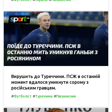
Вирушить до Туреччини. ПСЖ в останній
момент вдалося уникнути сорому з
російським гравцем.
#
#
#
Футболіст
Туреччина
Півзахисник