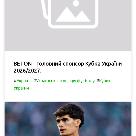
BETON - головний спонсор Кубка України
2026/2027.
#
#
#
Україна
Українська асоціація футболу
Кубок
України