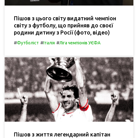
Пішов з цього світу видатний чемпіон
світу з футболу, що прийняв до своєї
родини дитину з Росії (фото, відео)
#
#
#
Футболіст
Італія
Ліга чемпіонів УЄФА
Пішов з життя легендарний капітан