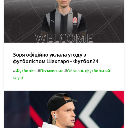
Зоря офіційно уклала угоду з
футболістом Шахтаря - Футбол24
#
#
#
Футболіст
Півзахисник
Оболонь (футбольний
клуб)