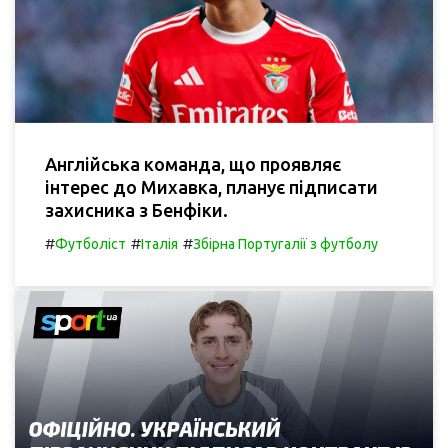
Англійська команда, що проявляє
інтерес до Михавка, планує підписати
захисника з Бенфіки.
#
#
#
Футболіст
Італія
Збірна Португалії з футболу