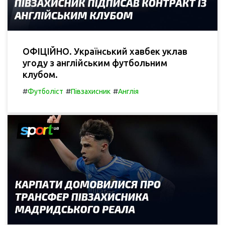
ОФІЦІЙНО. Український хавбек уклав
угоду з англійським футбольним
клубом.
#
#
#
Футболіст
Півзахисник
Англія