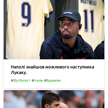
Наполі знайшов можливого наступника
Лукаку.
#
#
#
Футболіст
Італія
Бразилія