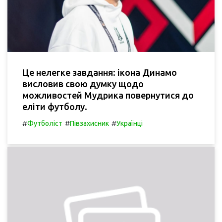
Це нелегке завдання: ікона Динамо
висловив свою думку щодо
можливостей Мудрика повернутися до
еліти футболу.
#
#
#
Футболіст
Півзахисник
Українці