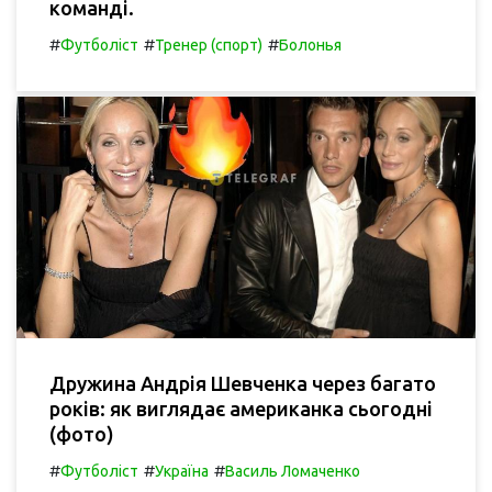
команді.
#
#
#
Футболіст
Тренер (спорт)
Болонья
Дружина Андрія Шевченка через багато
років: як виглядає американка сьогодні
(фото)
#
#
#
Футболіст
Україна
Василь Ломаченко