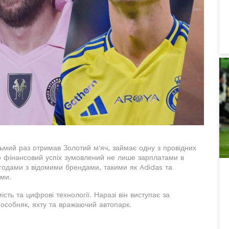
сьмий раз отримав Золотий м'яч, займає одну з провідних
го фінансовий успіх зумовлений не лише зарплатами в
угодами з відомими брендами, такими як Adidas та
ми.
сть та цифрові технології. Наразі він виступає за
 особняк, яхту та вражаючий автопарк.