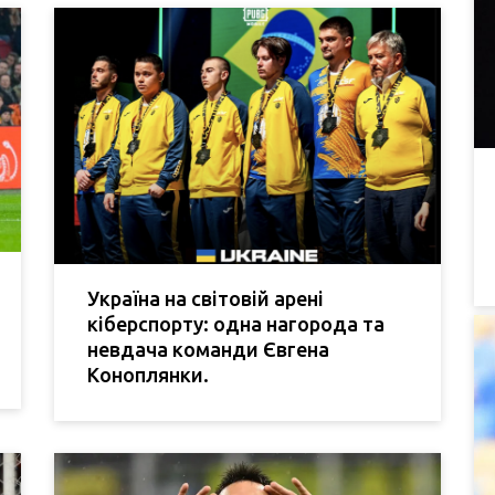
Україна на світовій арені
кіберспорту: одна нагорода та
невдача команди Євгена
Коноплянки.