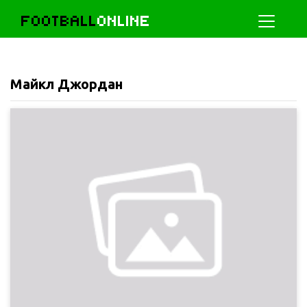
FOOTBALL
ONLINE
Майкл Джордан