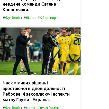
невдача команди Євгена
Коноплянки.
#
#
#
Футболіст
Бізнес
Кіберспорт
Час сміливих рішень і
зростаючої відповідальності
Реброва. 4 захоплюючі аспекти
матчу Грузія - Україна.
#
#
#
Футболіст
Італія
Грузія (країна)