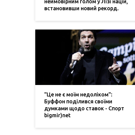
неймовірним голом у Лізі націй,
встановивши новий рекорд.
"Це не є моїм недоліком":
Буффон поділився своїми
думками щодо ставок - Спорт
bigmir)net