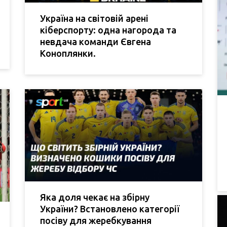
Україна на світовій арені
кіберспорту: одна нагорода та
невдача команди Євгена
Коноплянки.
Яка доля чекає на збірну
України? Встановлено категорії
посіву для жеребкування