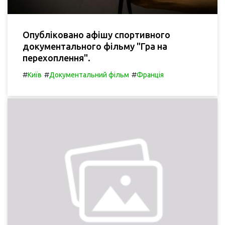
Опубліковано афішу спортивного
документального фільму "Гра на
перехоплення".
#
#
#
Київ
Документальний фільм
Франція