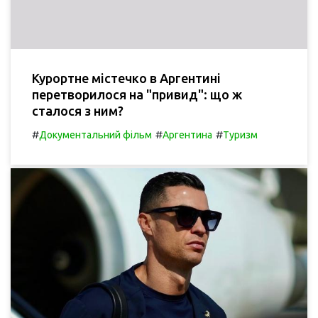
Курортне містечко в Аргентині
перетворилося на "привид": що ж
сталося з ним?
#
#
#
Документальний фільм
Аргентина
Туризм