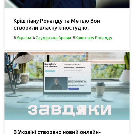
Кріштіану Роналду та Метью Вон
створили власну кіностудію.
#
#
#
Україна
Саудівська Аравія
Кріштіану Роналду
В Україні створено новий онлайн-