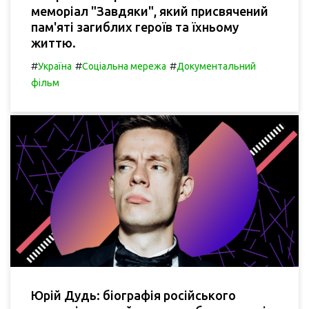
меморіал "Завдяки", який присвячений
пам'яті загиблих героїв та їхньому
життю.
#
#
#
Україна
Соціальна мережа
Документальний
фільм
Юрій Дудь: біографія російського