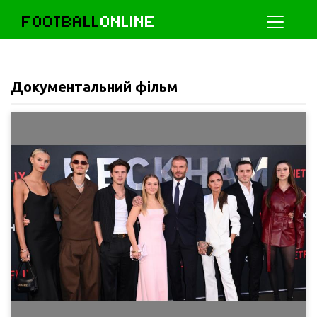
FOOTBALL
ONLINE
Документальний фільм