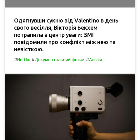
Одягнувши сукню від Valentino в день
свого весілля, Вікторія Бекхем
потрапила в центр уваги: ЗМІ
повідомили про конфлікт між нею та
невісткою.
#
#
#
Netflix
Документальний фільм
Англія