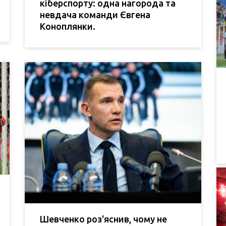
кіберспорту: одна нагорода та
невдача команди Євгена
Коноплянки.
Шевченко роз'яснив, чому не