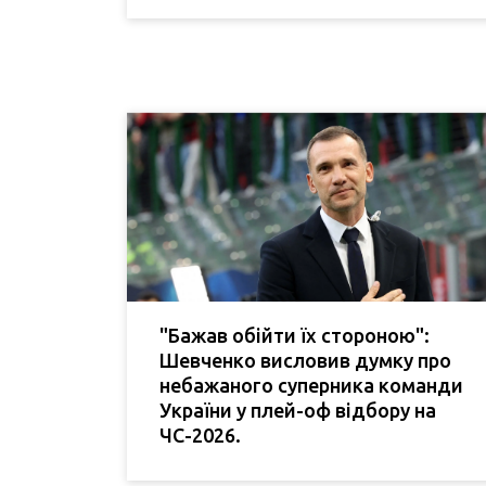
"Бажав обійти їх стороною":
Шевченко висловив думку про
небажаного суперника команди
України у плей-оф відбору на
ЧС-2026.