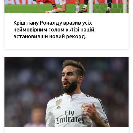
Кріштіану Роналду вразив усіх
неймовірним голом у Лізі націй,
встановивши новий рекорд.