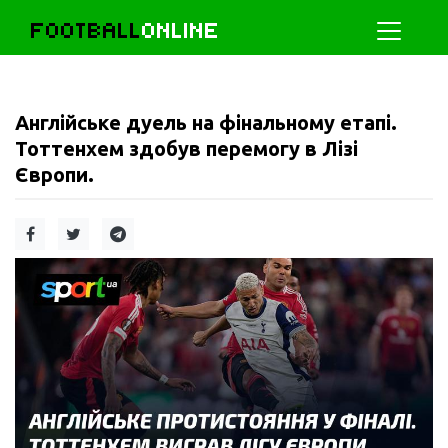
FOOTBALL
ONLINE
Англійське дуель на фінальному етапі.
Тоттенхем здобув перемогу в Лізі
Європи.