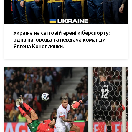
Україна на світовій арені кіберспорту:
одна нагорода та невдача команди
Євгена Коноплянки.