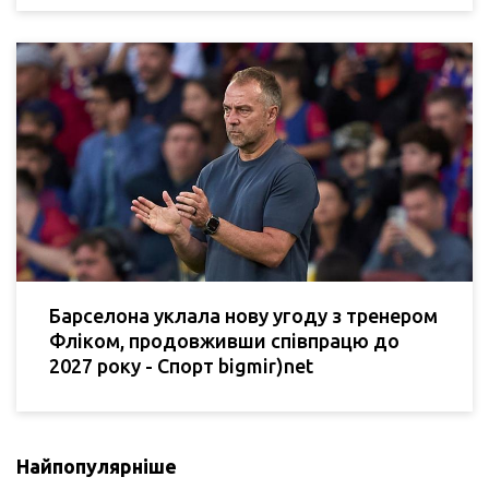
Барселона уклала нову угоду з тренером
Фліком, продовживши співпрацю до
2027 року - Спорт bigmir)net
Найпопулярніше