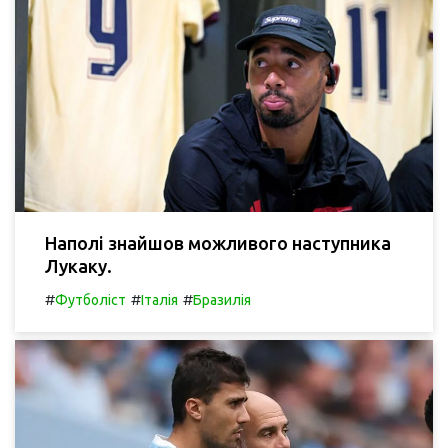
Наполі знайшов можливого наступника
Лукаку.
#
#
#
Футболіст
Італія
Бразилія