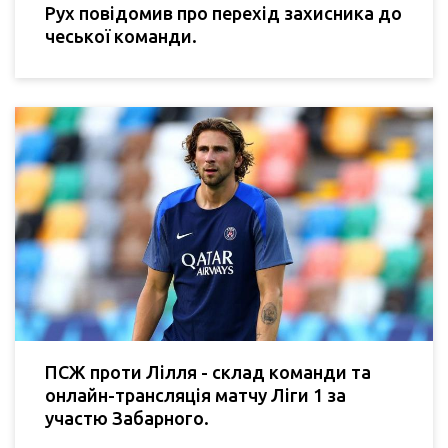
Рух повідомив про перехід захисника до
чеської команди.
ПСЖ проти Лілля - склад команди та
онлайн-трансляція матчу Ліги 1 за
участю Забарного.