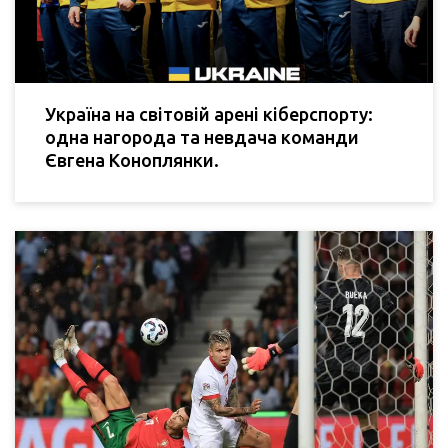
Україна на світовій арені кіберспорту:
одна нагорода та невдача команди
Євгена Коноплянки.