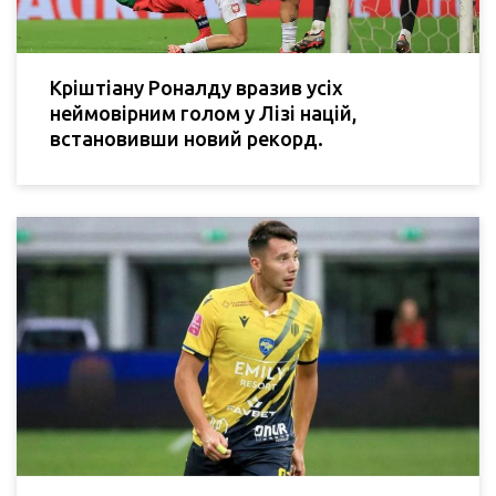
Кріштіану Роналду вразив усіх
неймовірним голом у Лізі націй,
встановивши новий рекорд.