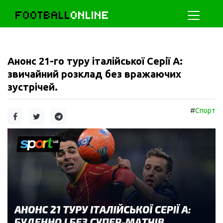
FOOTBALL
ONLINE
Анонс 21-го туру італійської Серії А:
звичайний розклад без вражаючих
зустрічей.
#
Спорт