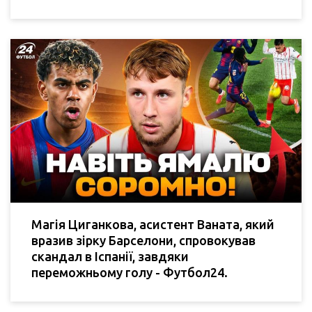
Магія Циганкова, асистент Ваната, який
вразив зірку Барселони, спровокував
скандал в Іспанії, завдяки
переможньому голу - Футбол24.