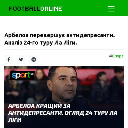
FOOTBALL
ONLINE
Арбелоа перевершує антидепресанти.
Аналіз 24-го туру Ла Ліги.
#
Спорт