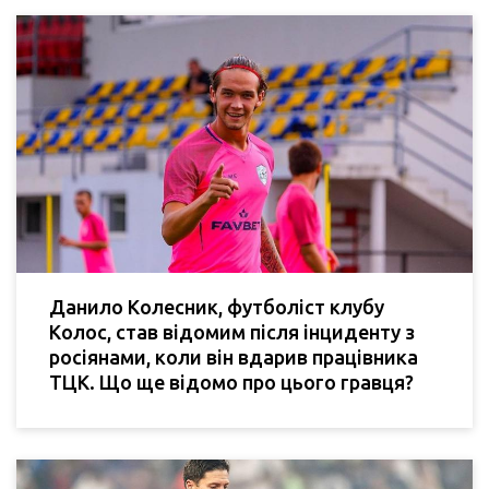
Данило Колесник, футболіст клубу
Колос, став відомим після інциденту з
росіянами, коли він вдарив працівника
ТЦК. Що ще відомо про цього гравця?