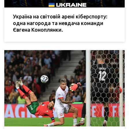
Україна на світовій арені кіберспорту:
одна нагорода та невдача команди
Євгена Коноплянки.