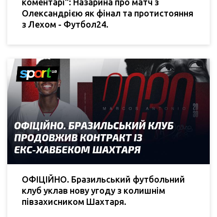
коментарі": Назарина про матч з
Олександрією як фінал та протистояння
з Лехом - Футбол24.
ОФІЦІЙНО. Бразильський футбольний
клуб уклав нову угоду з колишнім
півзахисником Шахтаря.