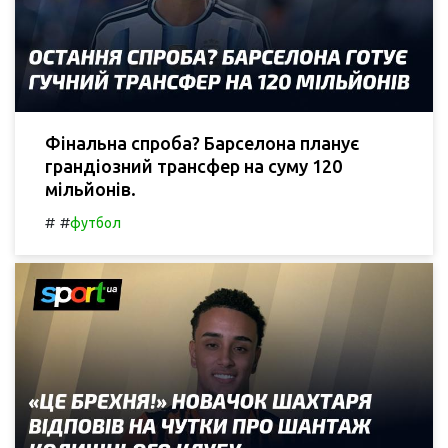
Фінальна спроба? Барселона планує
грандіозний трансфер на суму 120
мільйонів.
#
#
футбол