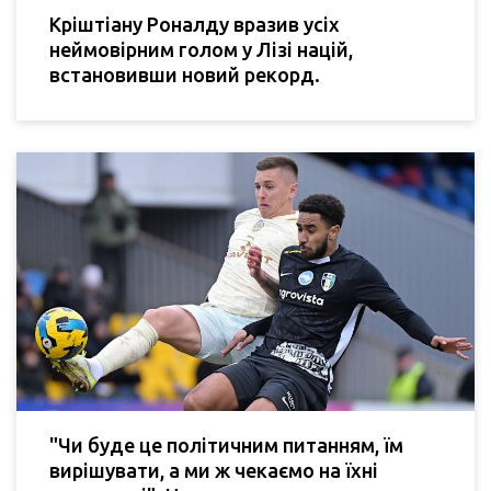
Кріштіану Роналду вразив усіх
неймовірним голом у Лізі націй,
встановивши новий рекорд.
"Чи буде це політичним питанням, їм
вирішувати, а ми ж чекаємо на їхні