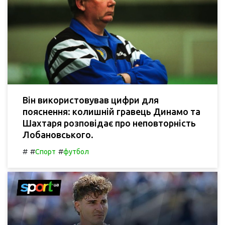
Він використовував цифри для
пояснення: колишній гравець Динамо та
Шахтаря розповідає про неповторність
Лобановського.
#
#
#
Спорт
футбол