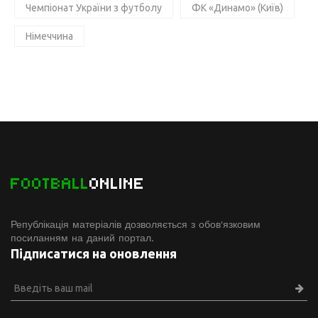
Чемпіонат України з футболу
ФК «Динамо» (Київ)
Німеччина
FOOTBALL
ONLINE
Републікація матеріалів дозволяється з обов'язковим
посиланням на даний портал.
Підписатися на оновлення