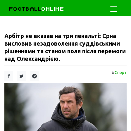
FOOTBALL
ONLINE
Арбітр не вказав на три пенальті: Срна
висловив незадоволення суддівськими
рішеннями та станом поля після перемоги
над Олександрією.
#
Спорт