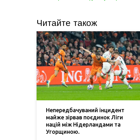
Читайте також
Непередбачуваний інцидент
майже зірвав поєдинок Ліги
націй між Нідерландами та
Угорщиною.