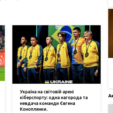
Україна на світовій арені
А
кіберспорту: одна нагорода та
невдача команди Євгена
Коноплянки.