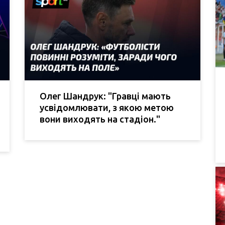
Олег Шандрук: "Гравці мають
усвідомлювати, з якою метою
вони виходять на стадіон."