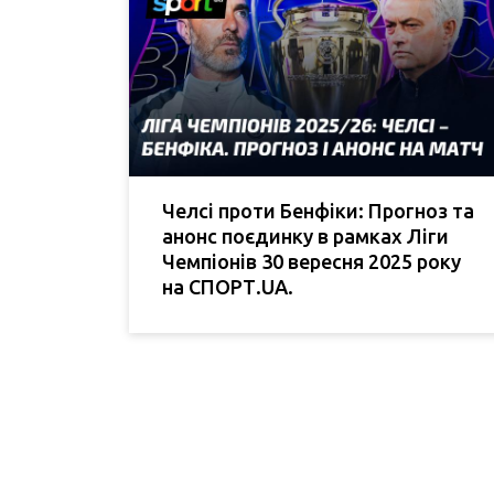
Челсі проти Бенфіки: Прогноз та
анонс поєдинку в рамках Ліги
Чемпіонів 30 вересня 2025 року
на СПОРТ.UA.