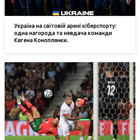
Україна на світовій арені кіберспорту:
одна нагорода та невдача команди
Євгена Коноплянки.