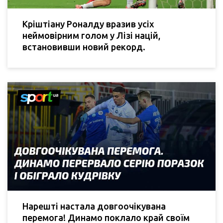
Кріштіану Роналду вразив усіх
неймовірним голом у Лізі націй,
встановивши новий рекорд.
Нарешті настала довгоочікувана
перемога! Динамо поклало край своїм