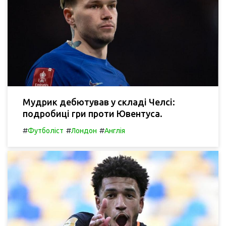
Мудрик дебютував у складі Челсі:
подробиці гри проти Ювентуса.
#
#
#
Футболіст
Лондон
Англія