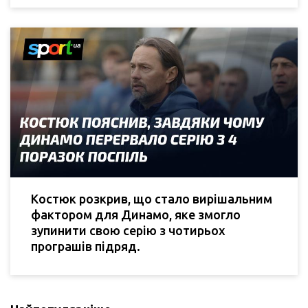
Костюк розкрив, що стало вирішальним
фактором для Динамо, яке змогло
зупинити свою серію з чотирьох
програшів підряд.