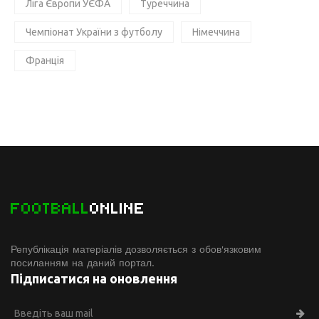
Ліга Європи УЄФА
Туреччина
Чемпіонат України з футболу
Німеччина
Франція
FOOTBALL
ONLINE
Републікація матеріалів дозволяється з обов'язковим
посиланням на даний портал.
Підписатися на оновлення