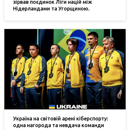
зірвав поєдинок Ліги націй між
Нідерландами та Угорщиною.
Україна на світовій арені кіберспорту:
одна нагорода та невдача команди