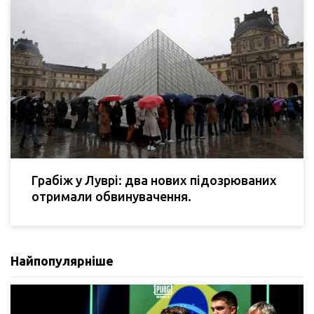
Грабіж у Луврі: два нових підозрюваних
отримали обвинувачення.
Найпопулярніше