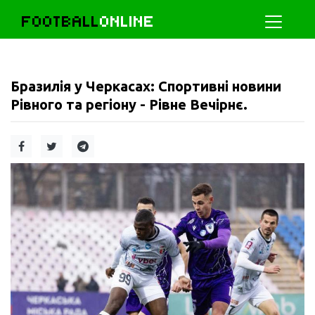
FOOTBALL
ONLINE
Бразилія у Черкасах: Спортивні новини
Рівного та регіону - Рівне Вечірнє.