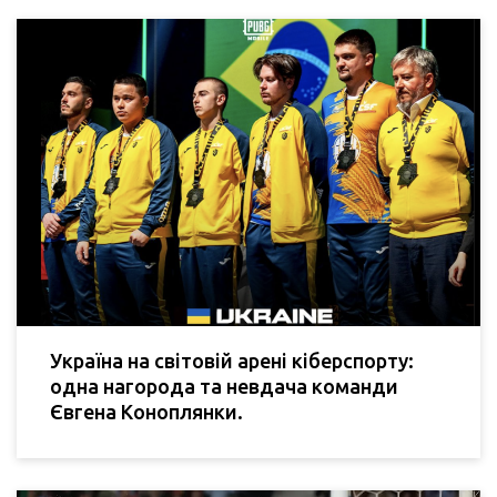
Україна на світовій арені кіберспорту:
одна нагорода та невдача команди
Євгена Коноплянки.