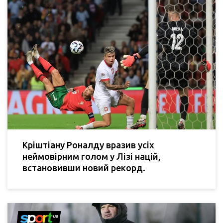
Кріштіану Роналду вразив усіх
неймовірним голом у Лізі націй,
встановивши новий рекорд.