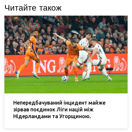
Читайте також
Непередбачуваний інцидент майже
зірвав поєдинок Ліги націй між
Нідерландами та Угорщиною.