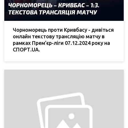
Чорноморець проти Кривбасу - дивіться
онлайн текстову трансляцію матчу в
рамках Прем'єр-ліги 07.12.2024 року на
СПОРТ.UA.