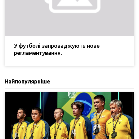
У футболі запроваджують нове
регламентування.
Найпопулярніше