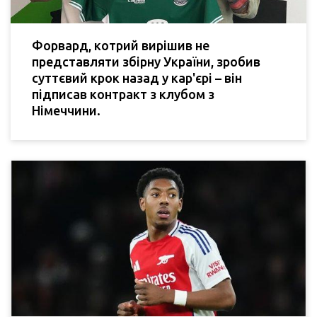
Форвард, котрий вирішив не
представляти збірну України, зробив
суттєвий крок назад у кар'єрі – він
підписав контракт з клубом з
Німеччини.