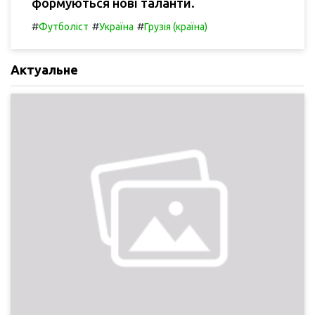
формуються нові таланти.
#
#
#
Футболіст
Україна
Грузія (країна)
Актуальне