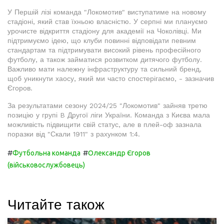
У Першій лізі команда "Локомотив" виступатиме на новому
стадіоні, який став їхньою власністю. У серпні ми плануємо
урочисте відкриття стадіону для академії на Чоколівці. Ми
підтримуємо ідею, що клуби повинні відповідати певним
стандартам та підтримувати високий рівень професійного
футболу, а також займатися розвитком дитячого футболу.
Важливо мати належну інфраструктуру та сильний бренд,
щоб уникнути хаосу, який ми часто спостерігаємо, - зазначив
Єгоров.
За результатами сезону 2024/25 "Локомотив" зайняв третю
позицію у групі B Другої ліги України. Команда з Києва мала
можливість підвищити свій статус, але в плей-оф зазнала
поразки від "Скали 1911" з рахунком 1:4.
#
#
Футбольна команда
Олександр Єгоров
(військовослужбовець)
Читайте також