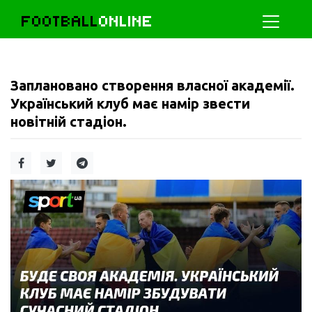
FOOTBALL
ONLINE
Заплановано створення власної академії.
Український клуб має намір звести
новітній стадіон.