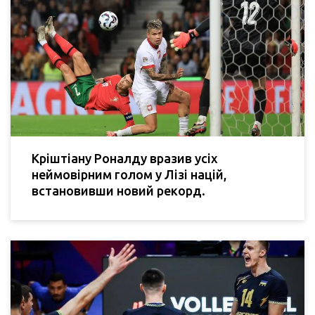
Кріштіану Роналду вразив усіх
неймовірним голом у Лізі націй,
встановивши новий рекорд.