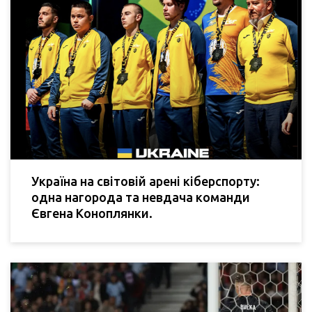
Україна на світовій арені кіберспорту:
одна нагорода та невдача команди
Євгена Коноплянки.