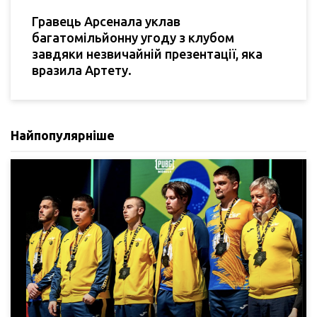
Гравець Арсенала уклав
багатомільйонну угоду з клубом
завдяки незвичайній презентації, яка
вразила Артету.
Найпопулярніше