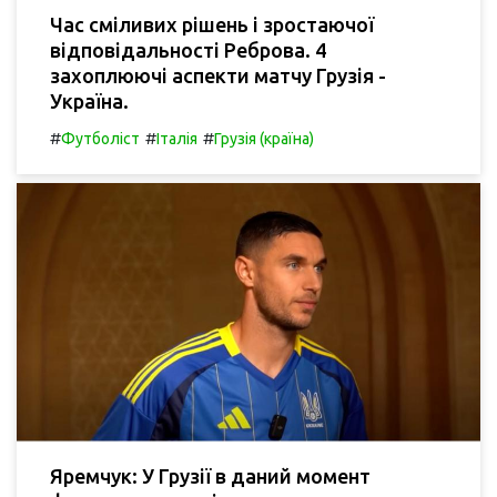
Час сміливих рішень і зростаючої
відповідальності Реброва. 4
захоплюючі аспекти матчу Грузія -
Україна.
#
#
#
Футболіст
Італія
Грузія (країна)
Яремчук: У Грузії в даний момент