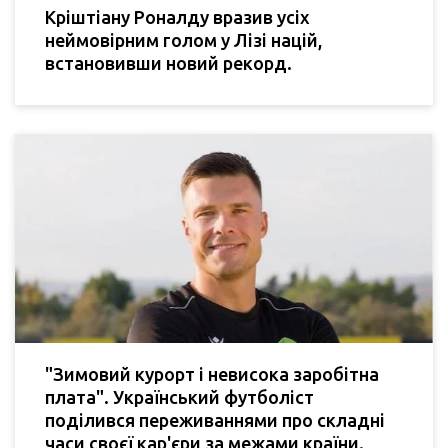
Кріштіану Роналду вразив усіх
неймовірним голом у Лізі націй,
встановивши новий рекорд.
"Зимовий курорт і невисока заробітна
плата". Український футболіст
поділився переживаннями про складні
часи своєї кар'єри за межами країни.