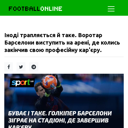
FOOTBALL
ONLINE
Іноді трапляється й таке. Воротар
Барселони виступить на арені, де колись
закінчив свою професійну кар'єру.