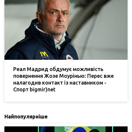
Реал Мадрид обдумує можливість
повернення Жозе Моурінью: Перес вже
налагодив контакт із наставником -
Спорт bigmir)net
Найпопулярніше