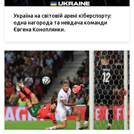
Україна на світовій арені кіберспорту:
одна нагорода та невдача команди
Євгена Коноплянки.