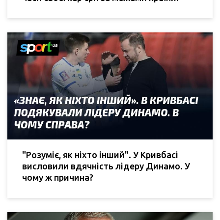
"Розуміє, як ніхто інший". У Кривбасі
висловили вдячність лідеру Динамо. У
чому ж причина?