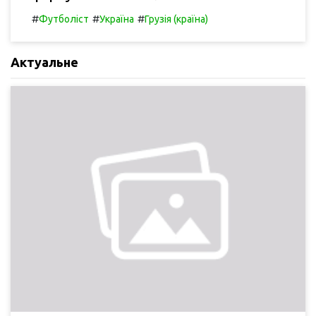
#
#
#
Футболіст
Україна
Грузія (країна)
Актуальне