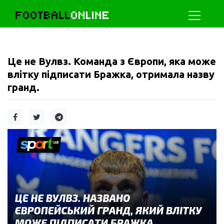
FOOTBALL
ONLINE
Це не Вулвз. Команда з Європи, яка може
влітку підписати Бражка, отримала назву
гранд.