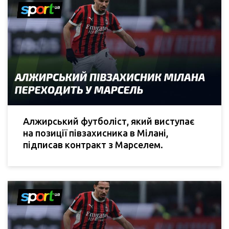
Алжирський футболіст, який виступає
на позиції півзахисника в Мілані,
підписав контракт з Марселем.