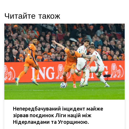
Читайте також
Непередбачуваний інцидент майже
зірвав поєдинок Ліги націй між
Нідерландами та Угорщиною.