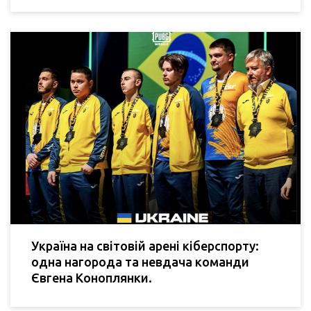
Україна на світовій арені кіберспорту:
одна нагорода та невдача команди
Євгена Коноплянки.