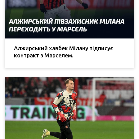
Алжирський хавбек Мілану підписує
контракт з Марселем.