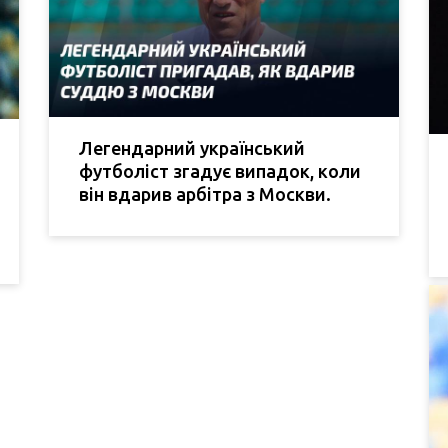
Легендарний український
футболіст згадує випадок, коли
він вдарив арбітра з Москви.