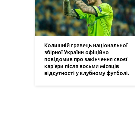
Колишній гравець національної
збірної України офіційно
повідомив про закінчення своєї
кар'єри після восьми місяців
відсутності у клубному футболі.