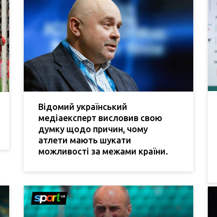
Відомий український
медіаексперт висловив свою
думку щодо причин, чому
атлети мають шукати
можливості за межами країни.