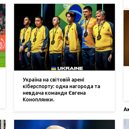
Україна на світовій арені
кіберспорту: одна нагорода та
невдача команди Євгена
Коноплянки.
А