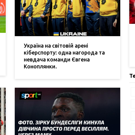
Україна на світовій арені
кіберспорту: одна нагорода та
невдача команди Євгена
Коноплянки.
Т