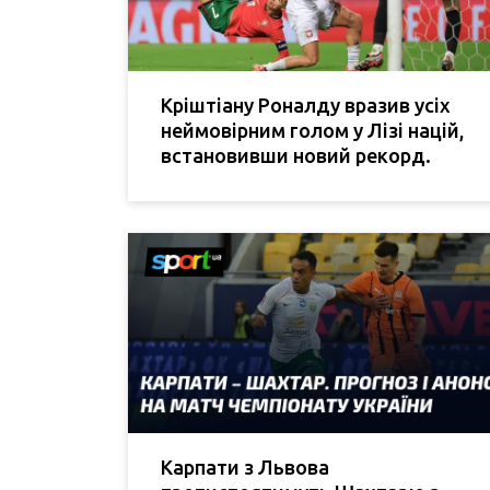
Кріштіану Роналду вразив усіх
неймовірним голом у Лізі націй,
встановивши новий рекорд.
Карпати з Львова