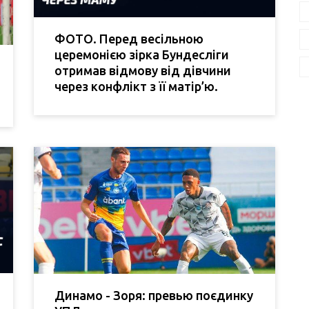
ФОТО. Перед весільною
церемонією зірка Бундесліги
отримав відмову від дівчини
через конфлікт з її матір’ю.
Динамо - Зоря: превью поєдинку