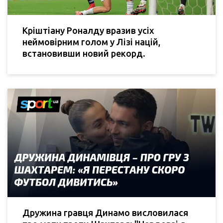
Кріштіану Роналду вразив усіх
неймовірним голом у Лізі націй,
встановивши новий рекорд.
Дружина гравця Динамо висловилася