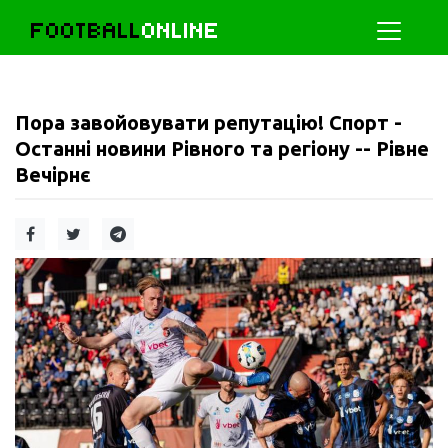
FOOTBALL
ONLINE
Пора завойовувати репутацію! Спорт -
Останні новини Рівного та регіону -- Рівне
Вечірнє