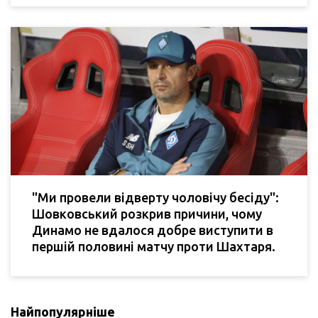
"Ми провели відверту чоловічу бесіду":
Шовковський розкрив причини, чому
Динамо не вдалося добре виступити в
першій половині матчу проти Шахтаря.
Найпопулярніше