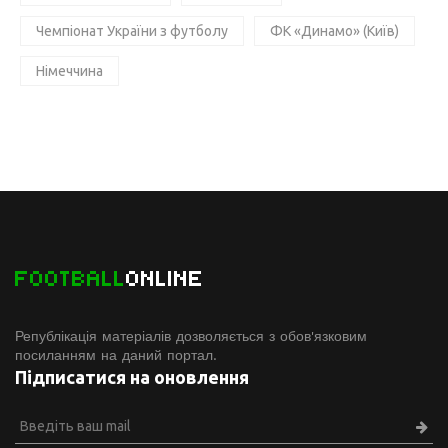
Чемпіонат України з футболу
ФК «Динамо» (Київ)
Німеччина
FOOTBALL
ONLINE
Републікація матеріалів дозволяється з обов'язковим
посиланням на даний портал.
Підписатися на оновлення