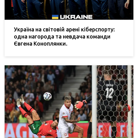
Україна на світовій арені кіберспорту:
одна нагорода та невдача команди
Євгена Коноплянки.