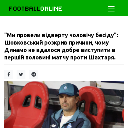
FOOTBALL
ONLINE
"Ми провели відверту чоловічу бесіду":
Шовковський розкрив причини, чому
Динамо не вдалося добре виступити в
першій половині матчу проти Шахтаря.