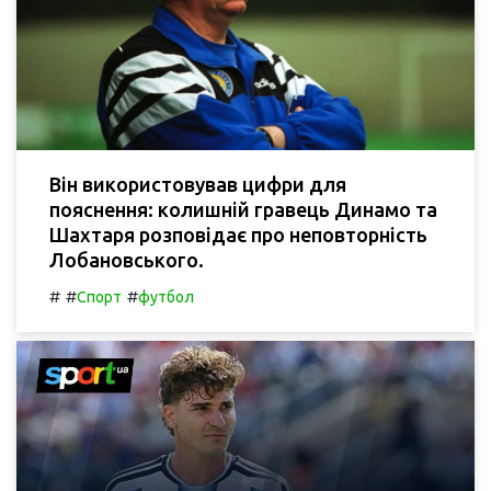
Він використовував цифри для
пояснення: колишній гравець Динамо та
Шахтаря розповідає про неповторність
Лобановського.
#
#
#
Спорт
футбол