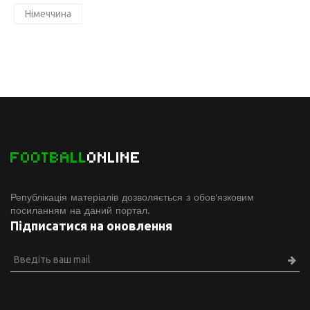
Німеччина
FOOTBALL
ONLINE
Републікація матеріалів дозволяється з обов'язковим
посиланням на даний портал.
Підписатися на оновлення