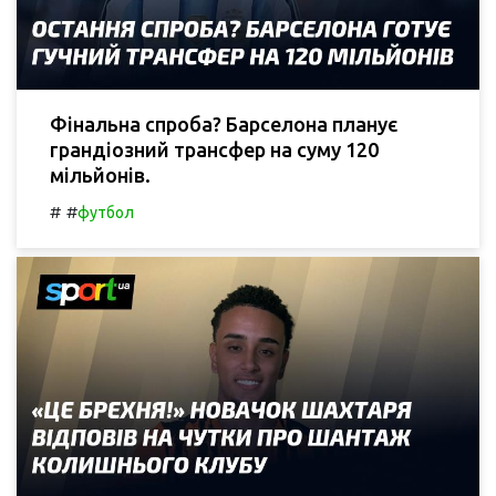
Фінальна спроба? Барселона планує
грандіозний трансфер на суму 120
мільйонів.
#
#
футбол