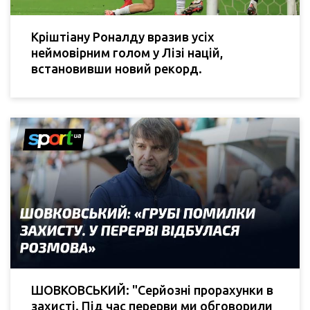
Кріштіану Роналду вразив усіх
неймовірним голом у Лізі націй,
встановивши новий рекорд.
ШОВКОВСЬКИЙ: "Серйозні прорахунки в
захисті. Під час перерви ми обговорили