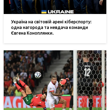
Україна на світовій арені кіберспорту:
одна нагорода та невдача команди
Євгена Коноплянки.