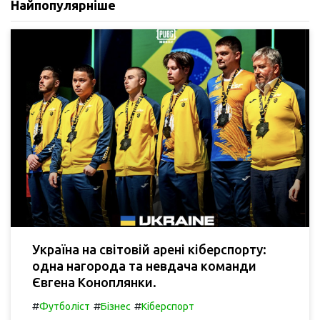
Найпопулярніше
Україна на світовій арені кіберспорту:
одна нагорода та невдача команди
Євгена Коноплянки.
#
#
#
Футболіст
Бізнес
Кіберспорт