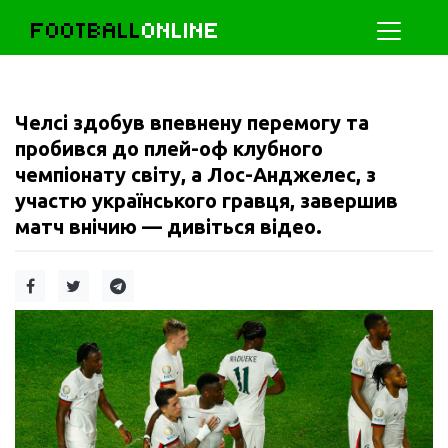
FOOTBALL
ONLINE
Челсі здобув впевнену перемогу та
пробився до плей-оф клубного
чемпіонату світу, а Лос-Анджелес, з
участю українського гравця, завершив
матч внічию — дивіться відео.