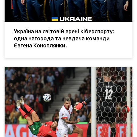
Україна на світовій арені кіберспорту:
одна нагорода та невдача команди
Євгена Коноплянки.