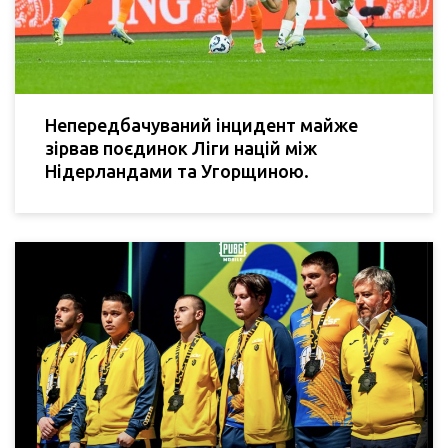
Непередбачуваний інцидент майже
зірвав поєдинок Ліги націй між
Нідерландами та Угорщиною.