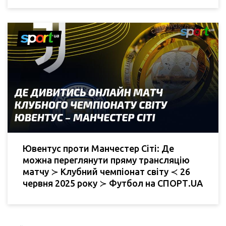
Ювентус проти Манчестер Сіті: Де
можна переглянути пряму трансляцію
матчу ≻ Клубний чемпіонат світу ≺ 26
червня 2025 року ≻ Футбол на СПОРТ.UA