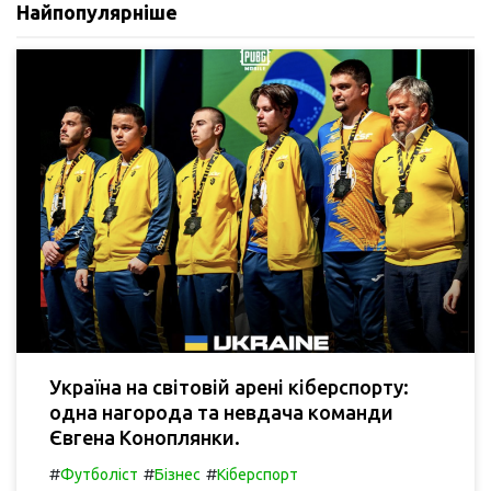
Найпопулярніше
Україна на світовій арені кіберспорту:
одна нагорода та невдача команди
Євгена Коноплянки.
#
#
#
Футболіст
Бізнес
Кіберспорт