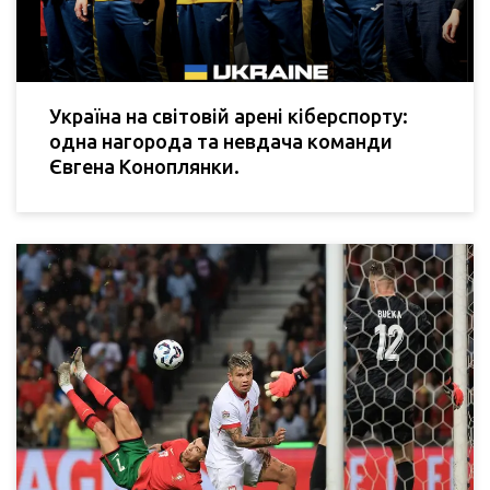
Україна на світовій арені кіберспорту:
одна нагорода та невдача команди
Євгена Коноплянки.