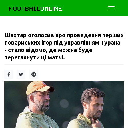
FOOTBALL
ONLINE
Шахтар оголосив про проведення перших
товариських ігор під управлінням Турана
- стало відомо, де можна буде
переглянути ці матчі.