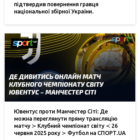
підтвердив повернення гравця
національної збірної України.
Ювентус проти Манчестер Сіті: Де
можна переглянути пряму трансляцію
матчу ≻ Клубний чемпіонат світу ≺ 26
червня 2025 року ≻ Футбол на СПОРТ.UA