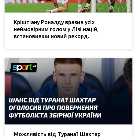
Кріштіану Роналду вразив усіх
неймовірним голом у Лізі націй,
встановивши новий рекорд.
Можливість від Турана? Шахтар