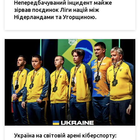
Непередбачуваний інцидент майже
зірвав поєдинок Ліги націй між
Нідерландами та Угорщиною.
Україна на світовій арені кіберспорту: