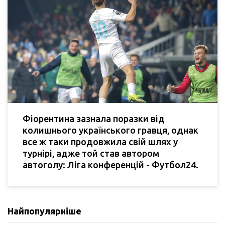
Фіорентина зазнала поразки від
колишнього українського гравця, однак
все ж таки продовжила свій шлях у
турнірі, адже той став автором
автоголу: Ліга конференцій - Футбол24.
Найпопулярніше