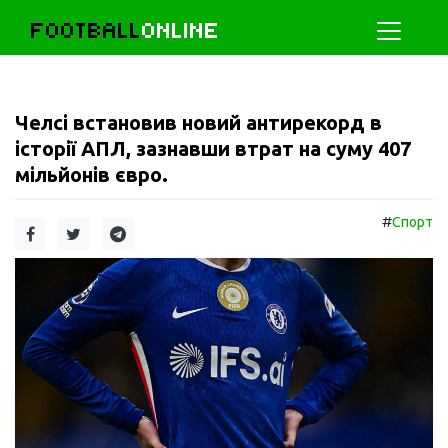
FOOTBALL
ONLINE
Челсі встановив новий антирекорд в
історії АПЛ, зазнавши втрат на суму 407
мільйонів євро.
#
Спорт