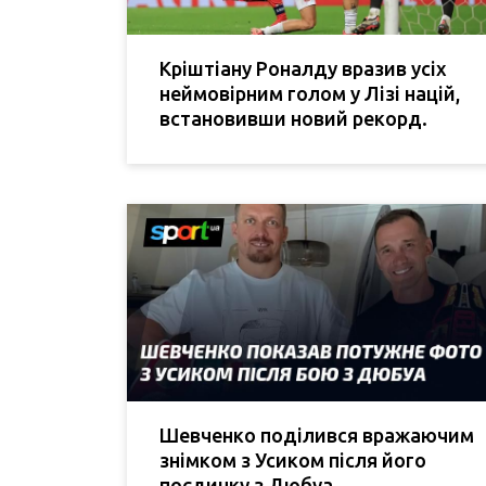
Кріштіану Роналду вразив усіх
неймовірним голом у Лізі націй,
встановивши новий рекорд.
Шевченко поділився вражаючим
знімком з Усиком після його
поєдинку з Дюбуа.