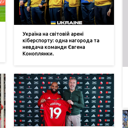
Україна на світовій арені
кіберспорту: одна нагорода та
невдача команди Євгена
Коноплянки.