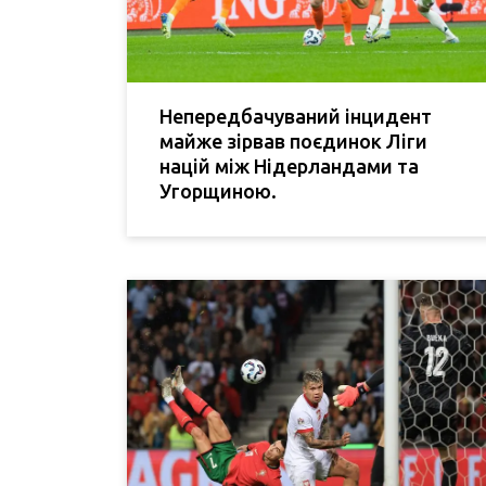
Непередбачуваний інцидент
майже зірвав поєдинок Ліги
націй між Нідерландами та
Угорщиною.