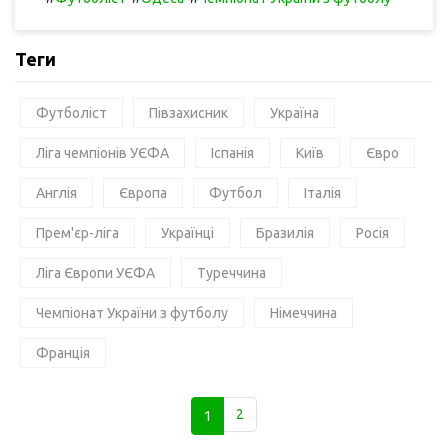
Теги
Футболіст
Півзахисник
Україна
Ліга чемпіонів УЄФА
Іспанія
Київ
Євро
Англія
Європа
Футбол
Італія
Прем'єр-ліга
Українці
Бразилія
Росія
Ліга Європи УЄФА
Туреччина
Чемпіонат України з футболу
Німеччина
Франція
1
2