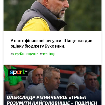
У нас є фінансові ресурси: Шищенко дав
оцінку бюджету Буковини.
#
#
Сергій Шищенко
Чернівці