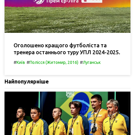
Оголошено кращого футболіста та
тренера останнього туру УПЛ 2024-2025.
#
#
#
Київ
Полісся (Житомир, 2016)
Луганськ
Найпопулярніше