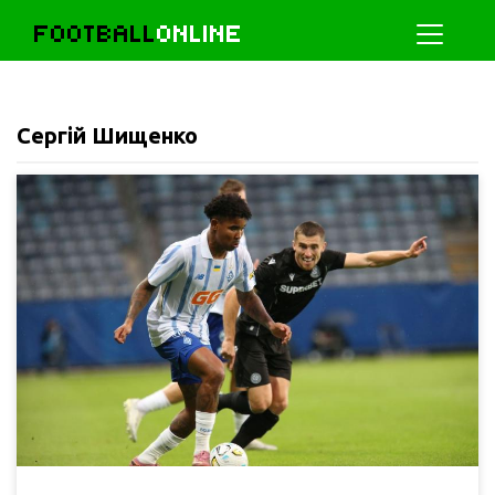
FOOTBALL
ONLINE
Сергій Шищенко