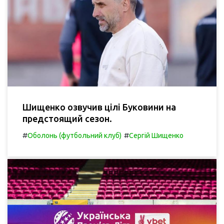
Шищенко озвучив цілі Буковини на
предстоящий сезон.
#
#
Оболонь (футбольний клуб)
Сергій Шищенко