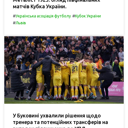
матчів Кубка України.
#
#
Українська асоціація футболу
Кубок України
#
Львів
У Буковині ухвалили рішення щодо
тренера та потенційних трансферів на