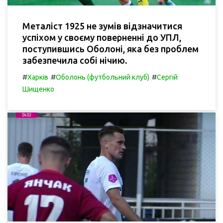
Металіст 1925 не зумів відзначитися
успіхом у своєму поверненні до УПЛ,
поступившись Оболоні, яка без проблем
забезпечила собі нічию.
#
#
#
Харків
Оболонь (футбольний клуб)
Сергій
Шищенко