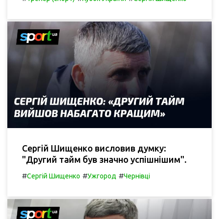
Сергій Шищенко висловив думку:
"Другий тайм був значно успішнішим".
#
#
#
Сергій Шищенко
Ужгород
Чернівці