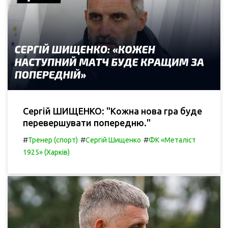
Сергій ШИЩЕНКО: "Кожна нова гра буде
перевершувати попередню."
#
#
#
Тренер (спорт)
Сергій Шищенко
ФК «Металіст
1925» (Харків)