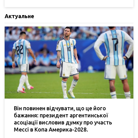
Актуальне
Він повинен відчувати, що це його
бажання: президент аргентинської
асоціації висловив думку про участь
Мессі в Копа Америка-2028.