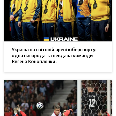
Україна на світовій арені кіберспорту:
одна нагорода та невдача команди
Євгена Коноплянки.