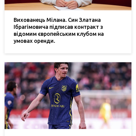
Вихованець Мілана. Син Златана
Ібрагімовича підписав контракт з
відомим європейським клубом на
умовах оренди.