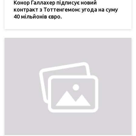
Конор Галлахер підписує новий
контракт з Тоттенгемом: угода на суму
40 мільйонів євро.