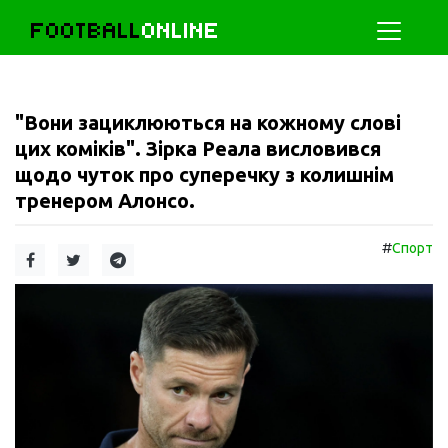
FOOTBALL
ONLINE
"Вони зациклюються на кожному слові
цих коміків". Зірка Реала висловився
щодо чуток про суперечку з колишнім
тренером Алонсо.
#
Спорт