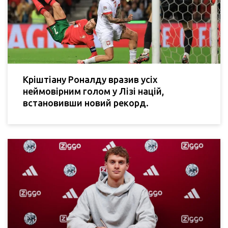
Кріштіану Роналду вразив усіх
неймовірним голом у Лізі націй,
встановивши новий рекорд.