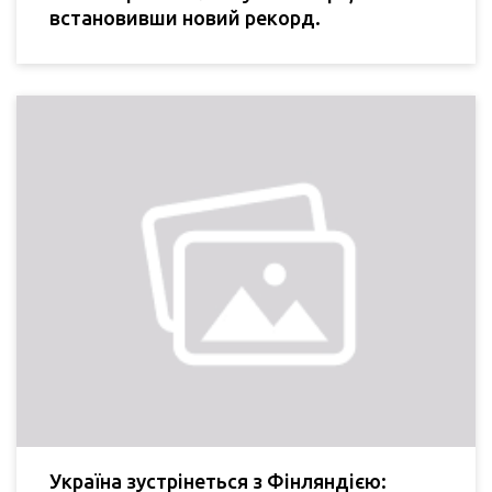
встановивши новий рекорд.
Україна зустрінеться з Фінляндією: