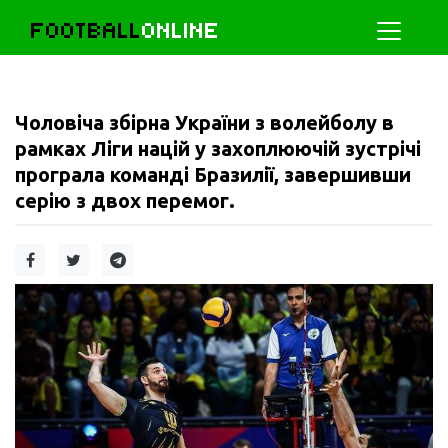
FOOTBALL
ONLINE
Чоловіча збірна України з волейболу в
рамках Ліги націй у захоплюючій зустрічі
програла команді Бразилії, завершивши
серію з двох перемог.