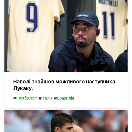
Наполі знайшов можливого наступника
Лукаку.
#
#
#
Футболіст
Італія
Бразилія