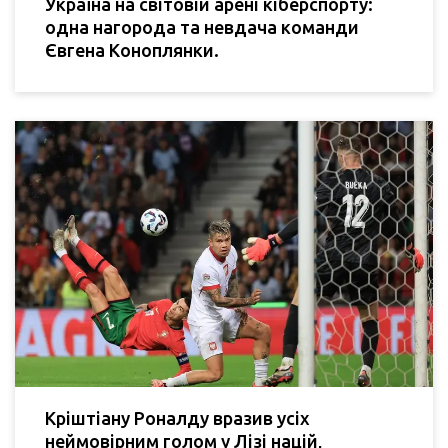
Україна на світовій арені кіберспорту:
одна нагорода та невдача команди
Євгена Коноплянки.
Кріштіану Роналду вразив усіх
неймовірним голом у Лізі націй,