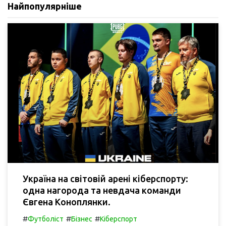
Найпопулярніше
Україна на світовій арені кіберспорту:
одна нагорода та невдача команди
Євгена Коноплянки.
#
#
#
Футболіст
Бізнес
Кіберспорт