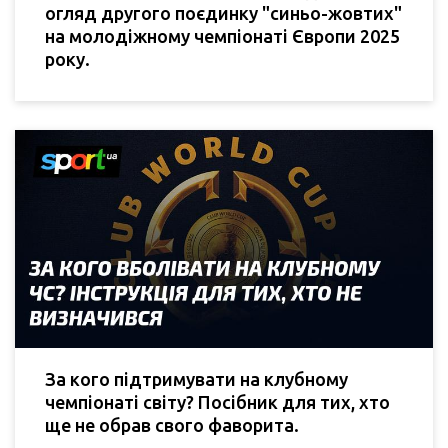
огляд другого поєдинку "синьо-жовтих"
на молодіжному чемпіонаті Європи 2025
року.
За кого підтримувати на клубному
чемпіонаті світу? Посібник для тих, хто
ще не обрав свого фаворита.