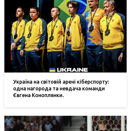
Україна на світовій арені кіберспорту:
одна нагорода та невдача команди
Євгена Коноплянки.