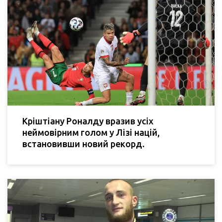
Кріштіану Роналду вразив усіх
неймовірним голом у Лізі націй,
встановивши новий рекорд.