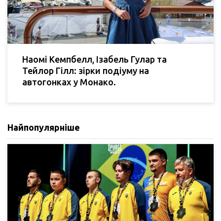
Наомі Кемпбелл, Ізабель Гулар та
Тейлор Гілл: зірки подіуму на
автогонках у Монако.
Найпопулярніше