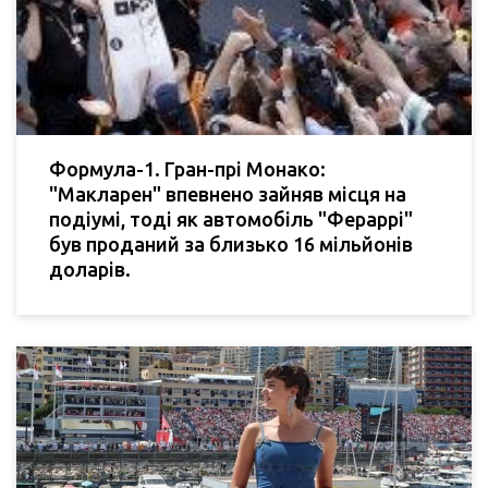
Формула-1. Гран-прі Монако:
"Макларен" впевнено зайняв місця на
подіумі, тоді як автомобіль "Фераррі"
був проданий за близько 16 мільйонів
доларів.