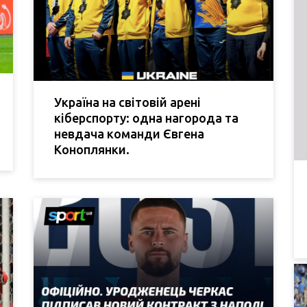
Україна на світовій арені
кіберспорту: одна нагорода та
невдача команди Євгена
Коноплянки.