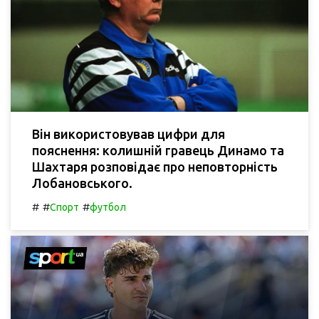
Він використовував цифри для
пояснення: колишній гравець Динамо та
Шахтаря розповідає про неповторність
Лобановського.
#
#
#
Спорт
футбол