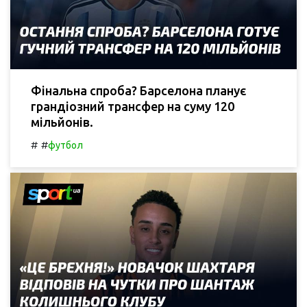
Фінальна спроба? Барселона планує
грандіозний трансфер на суму 120
мільйонів.
#
#
футбол