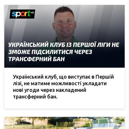
Український клуб, що виступає в Першій
лізі, не матиме можливості укладати
нові угоди через накладений
трансферний бан.