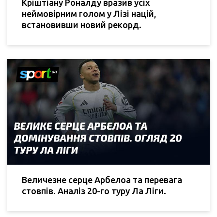
Кріштіану Роналду вразив усіх
неймовірним голом у Лізі націй,
встановивши новий рекорд.
Величезне серце Арбелоа та перевага
стовпів. Аналіз 20-го туру Ла Ліги.