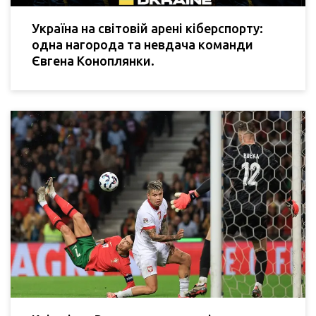
Україна на світовій арені кіберспорту:
одна нагорода та невдача команди
Євгена Коноплянки.